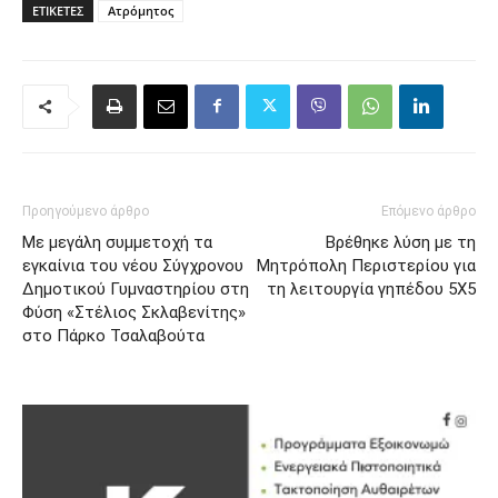
ΕΤΙΚΈΤΕΣ
Ατρόμητος
Προηγούμενο άρθρο
Επόμενο άρθρο
Με μεγάλη συμμετοχή τα
Βρέθηκε λύση με τη
εγκαίνια του νέου Σύγχρονου
Μητρόπολη Περιστερίου για
Δημοτικού Γυμναστηρίου στη
τη λειτουργία γηπέδου 5Χ5
Φύση «Στέλιος Σκλαβενίτης»
στο Πάρκο Τσαλαβούτα