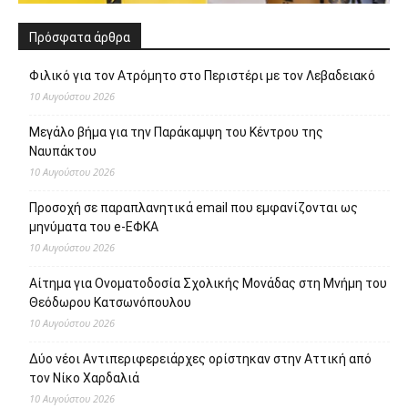
Πρόσφατα άρθρα
Φιλικό για τον Ατρόμητο στο Περιστέρι με τον Λεβαδειακό
10 Αυγούστου 2026
Μεγάλο βήμα για την Παράκαμψη του Κέντρου της
Ναυπάκτου
10 Αυγούστου 2026
Προσοχή σε παραπλανητικά email που εμφανίζονται ως
μηνύματα του e-ΕΦΚΑ
10 Αυγούστου 2026
Αίτημα για Ονοματοδοσία Σχολικής Μονάδας στη Μνήμη του
Θεόδωρου Κατσωνόπουλου
10 Αυγούστου 2026
Δύο νέοι Αντιπεριφερειάρχες ορίστηκαν στην Αττική από
τον Νίκο Χαρδαλιά
10 Αυγούστου 2026