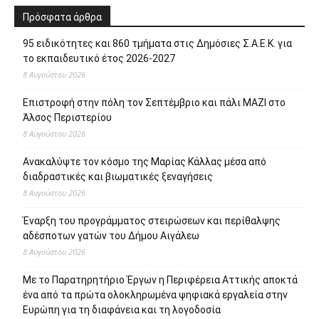
Πρόσφατα άρθρα
95 ειδικότητες και 860 τμήματα στις Δημόσιες Σ.Α.Ε.Κ. για
το εκπαιδευτικό έτος 2026-2027
8 Αυγούστου 2026
Επιστροφή στην πόλη τον Σεπτέμβριο και πάλι ΜΑΖΙ στο
Άλσος Περιστερίου
8 Αυγούστου 2026
Ανακαλύψτε τον κόσμο της Μαρίας Κάλλας μέσα από
διαδραστικές και βιωματικές ξεναγήσεις
8 Αυγούστου 2026
Έναρξη του προγράμματος στειρώσεων και περίθαλψης
αδέσποτων γατών του Δήμου Αιγάλεω
8 Αυγούστου 2026
Με το Παρατηρητήριο Έργων η Περιφέρεια Αττικής αποκτά
ένα από τα πρώτα ολοκληρωμένα ψηφιακά εργαλεία στην
Ευρώπη για τη διαφάνεια και τη λογοδοσία