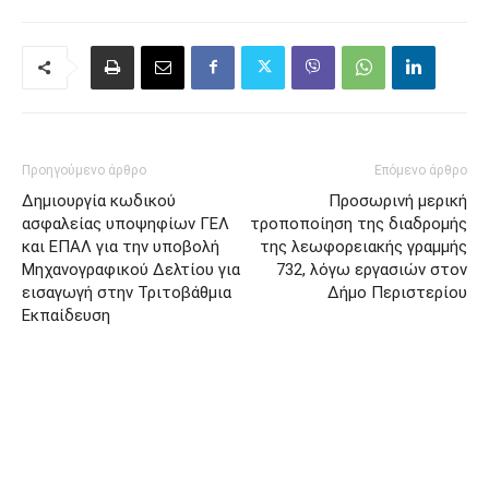
Προηγούμενο άρθρο
Επόμενο άρθρο
Δημιουργία κωδικού
Προσωρινή μερική
ασφαλείας υποψηφίων ΓΕΛ
τροποποίηση της διαδρομής
και ΕΠΑΛ για την υποβολή
της λεωφορειακής γραμμής
Μηχανογραφικού Δελτίου για
732, λόγω εργασιών στον
εισαγωγή στην Τριτοβάθμια
Δήμο Περιστερίου
Εκπαίδευση