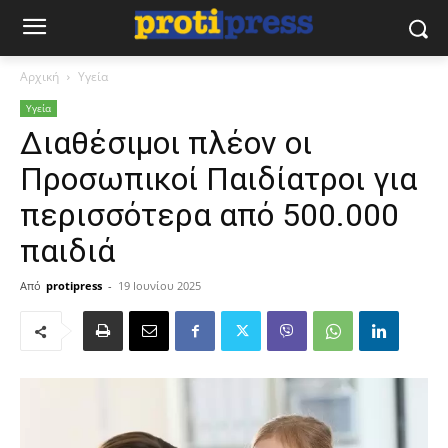
Αρχική
Υγεία
Υγεία
Διαθέσιμοι πλέον οι
Προσωπικοί Παιδίατροι για
περισσότερα από 500.000
παιδιά
Από
protipress
-
19 Ιουνίου 2025