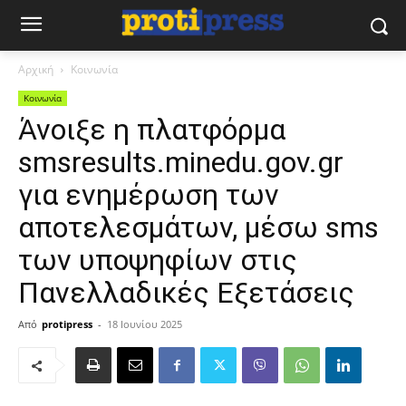
Αρχική
Κοινωνία
Κοινωνία
Άνοιξε η πλατφόρμα
smsresults.minedu.gov.gr
για ενημέρωση των
αποτελεσμάτων, μέσω sms
των υποψηφίων στις
Πανελλαδικές Εξετάσεις
Από
protipress
-
18 Ιουνίου 2025