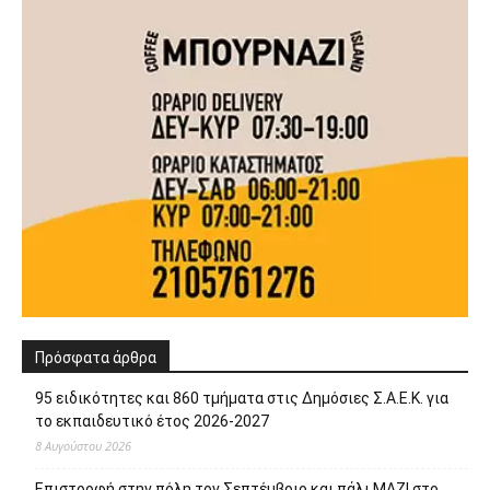
Πρόσφατα άρθρα
95 ειδικότητες και 860 τμήματα στις Δημόσιες Σ.Α.Ε.Κ. για
το εκπαιδευτικό έτος 2026-2027
8 Αυγούστου 2026
Επιστροφή στην πόλη τον Σεπτέμβριο και πάλι ΜΑΖΙ στο