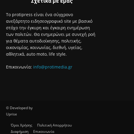
Σχετικά με εμάς
Το protipress είναι ένα σύγχρονο
ανεξάρτητο ειδησεογραφικό site με βασικό
στόχο την έγκυρη και έγκαιρη ενημέρωση
των πολιτών. Θα ενημερώνει με συνεχή ροή
για θέματα αυτοδιοίκησης, πολιτικής,
οικονομίας, κοινωνίας, διεθνή, υγείας,
αθλητικά, auto moto, life style.
Επικοινωνία:
info@protimedia.gr
© Developed by
Uprise
Όροι Χρήσης
Πολιτική Απορρήτου
Διαφήμιση
Επικοινωνία