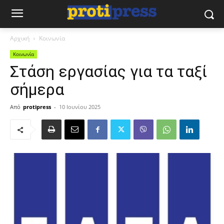
Αρχική
Κοινωνία
Κοινωνία
Στάση εργασίας για τα ταξί
σήμερα
Από
protipress
-
10 Ιουνίου 2025