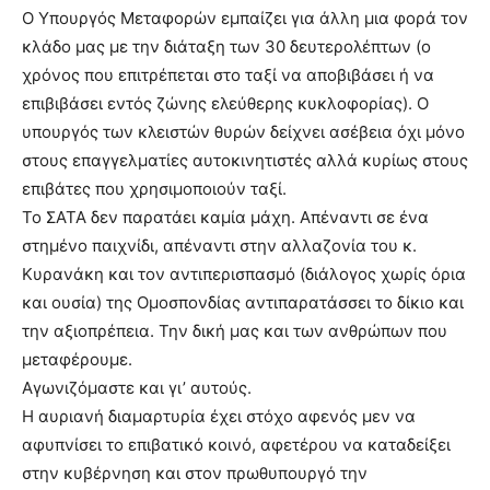
Ο Υπουργός Μεταφορών εμπαίζει για άλλη μια φορά τον
κλάδο μας με την διάταξη των 30 δευτερολέπτων (ο
χρόνος που επιτρέπεται στο ταξί να αποβιβάσει ή να
επιβιβάσει εντός ζώνης ελεύθερης κυκλοφορίας). Ο
υπουργός των κλειστών θυρών δείχνει ασέβεια όχι μόνο
στους επαγγελματίες αυτοκινητιστές αλλά κυρίως στους
επιβάτες που χρησιμοποιούν ταξί.
Το ΣΑΤΑ δεν παρατάει καμία μάχη. Απέναντι σε ένα
στημένο παιχνίδι, απέναντι στην αλλαζονία του κ.
Κυρανάκη και τον αντιπερισπασμό (διάλογος χωρίς όρια
και ουσία) της Ομοσπονδίας αντιπαρατάσσει το δίκιο και
την αξιοπρέπεια. Την δική μας και των ανθρώπων που
μεταφέρουμε.
Αγωνιζόμαστε και γι’ αυτούς.
Η αυριανή διαμαρτυρία έχει στόχο αφενός μεν να
αφυπνίσει το επιβατικό κοινό, αφετέρου να καταδείξει
στην κυβέρνηση και στον πρωθυπουργό την