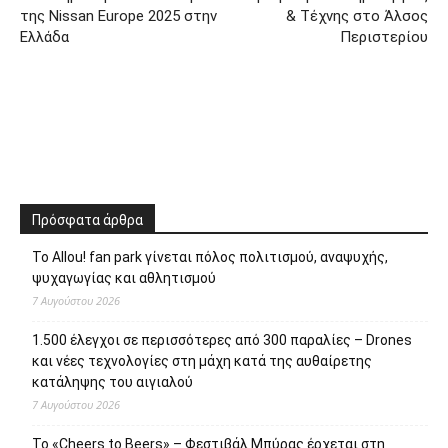
της Nissan Europe 2025 στην
& Τέχνης στο Άλσος
Ελλάδα
Περιστερίου
Πρόσφατα άρθρα
Το Allou! fan park γίνεται πόλος πολιτισμού, αναψυχής,
ψυχαγωγίας και αθλητισμού
7 Αυγούστου 2026
1.500 έλεγχοι σε περισσότερες από 300 παραλίες – Drones
και νέες τεχνολογίες στη μάχη κατά της αυθαίρετης
κατάληψης του αιγιαλού
7 Αυγούστου 2026
Το «Cheers to Beers» – Φεστιβάλ Μπύρας έρχεται στη