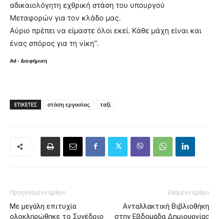
αδικαιολόγητη εχθρική στάση του υπουργού
Μεταφορών για τον κλάδο μας.
Αύριο πρέπει να είμαστε όλοι εκεί. Κάθε μάχη είναι και
ένας σπόρος για τη νίκη”.
Ad - Διαφήμιση
ΕΤΙΚΈΤΕΣ
στάση εργασίας
ταξί
Προηγούμενο άρθρο
Επόμενο άρθρο
Με μεγάλη επιτυχία
Ανταλλακτική Βιβλιοθήκη
ολοκληρώθηκε το Συνέδριο
στην Εβδομάδα Δημιουργίας