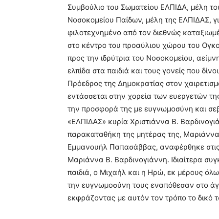
Συμβούλιο του Σωματείου ΕΛΠΙΔΑ, μέλη το
Νοσοκομείου Παίδων, μέλη της ΕΛΠΙΔΑΣ, γι
φιλοτεχνημένο από τον διεθνώς καταξιωμέ
στο κέντρο του προαύλιου χώρου του Ογκ
προς την ιδρύτρια του Νοσοκομείου, αείμν
ελπίδα στα παιδιά και τους γονείς που δίν
Πρόεδρος της Δημοκρατίας στον χαιρετισμό
εντάσσεται στην χορεία των ευεργετών της 
την προσφορά της με ευγνωμοσύνη και σε
«ΕΛΠΙΔΑΣ» κυρία Χριστιάννα Β. Βαρδινογιά
παρακαταθήκη της μητέρας της, Μαριάννα
Εμμανουήλ Παπασάββας, αναφέρθηκε στις 
Μαριάννα Β. Βαρδινογιάννη. Ιδιαίτερα συγ
παιδιά, ο Μιχαήλ και η Ηρώ, εκ μέρους ό
την ευγνωμοσύνη τους εναπόθεσαν στο ά
εκφράζοντας με αυτόν τον τρόπο το δικό 