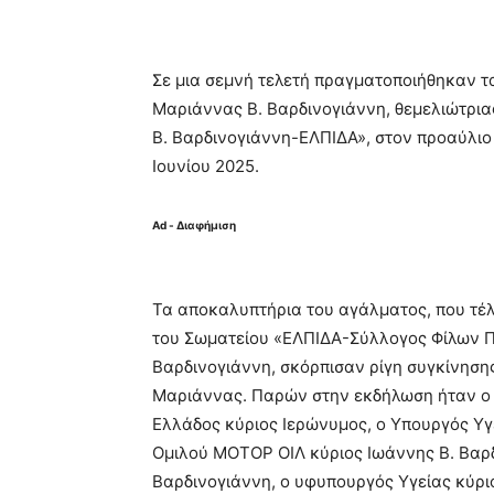
Σε μια σεμνή τελετή πραγματοποιήθηκαν τ
Μαριάννας Β. Βαρδινογιάννη, θεμελιώτρι
Β. Βαρδινογιάννη-ΕΛΠΙΔΑ», στον προαύλιο
Ιουνίου 2025.
Ad - Διαφήμιση
Τα αποκαλυπτήρια του αγάλματος, που τέ
του Σωματείου «ΕΛΠΙΔΑ-Σύλλογος Φίλων Πα
Βαρδινογιάννη, σκόρπισαν ρίγη συγκίνηση
Μαριάννας. Παρών στην εκδήλωση ήταν ο
Ελλάδος κύριος Ιερώνυμος, ο Υπουργός Υγ
Ομιλού ΜΟΤΟΡ ΟΙΛ κύριος Ιωάννης Β. Βαρδ
Βαρδινογιάννη, ο υφυπουργός Υγείας κύρι