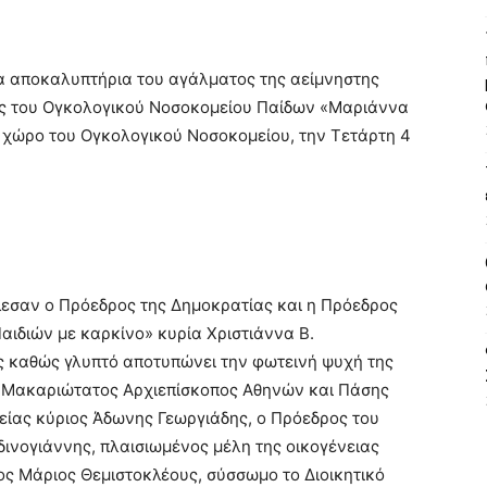
α αποκαλυπτήρια του αγάλματος της αείμνηστης
ας του Ογκολογικού Νοσοκομείου Παίδων «Μαριάννα
 χώρο του Ογκολογικού Νοσοκομείου, την Τετάρτη 4
λεσαν ο Πρόεδρος της Δημοκρατίας και η Πρόεδρος
ιδιών με καρκίνο» κυρία Χριστιάννα Β.
ς καθώς γλυπτό αποτυπώνει την φωτεινή ψυχή της
 Μακαριώτατος Αρχιεπίσκοπος Αθηνών και Πάσης
είας κύριος Άδωνης Γεωργιάδης, ο Πρόεδρος του
ινογιάννης, πλαισιωμένος μέλη της οικογένειας
ος Μάριος Θεμιστοκλέους, σύσσωμο το Διοικητικό