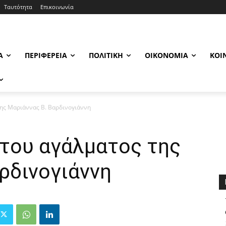
Ταυτότητα
Επικοινωνία
Α
ΠΕΡΙΦΈΡΕΙΑ
ΠΟΛΙΤΙΚΉ
ΟΙΚΟΝΟΜΊΑ
ΚΟΙ
ης Μαριάννας Β. Βαρδινογιάννη
του αγάλματος της
ρδινογιάννη