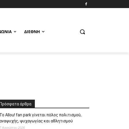
ΝΩΝΊΑ
ΔΙΕΘΝΉ
Πρόσφατα άρθρα
Το Allou! fan park γίνεται πόλος πολιτισμού,
αναψυχής, ψυχαγωγίας και αθλητισμού
7 Αυγούστου 2026