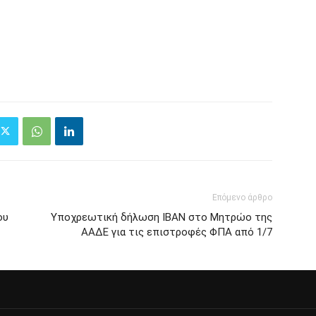
Επόμενο άρθρο
ου
Υποχρεωτική δήλωση ΙΒΑΝ στο Μητρώο της
ΑΑΔΕ για τις επιστροφές ΦΠΑ από 1/7