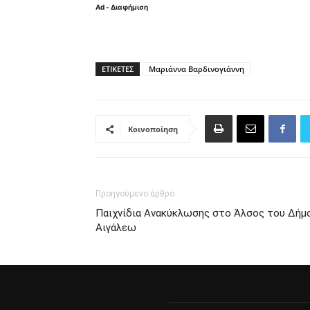
Ad - Διαφήμιση
ΕΤΙΚΈΤΕΣ
Μαριάννα Βαρδινογιάννη
Κοινοποίηση
Προηγούμενο άρθρο
Παιχνίδια Ανακύκλωσης στο Άλσος του Δήμ
Αιγάλεω