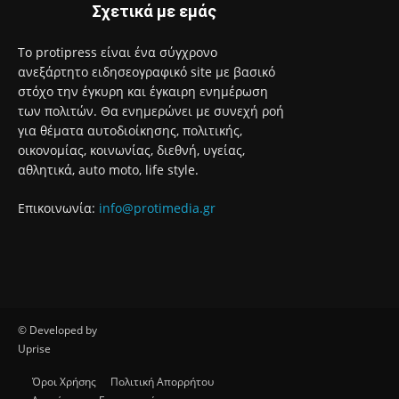
πυρκαγιές περιοχές
7 Αυγούστου 2026
95 ειδικότητες και 860 τμήματα στις Δημόσιες Σ.Α.Ε.Κ. για
το εκπαιδευτικό έτος 2026-2027
7 Αυγούστου 2026
Σχετικά με εμάς