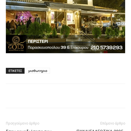
ΕΤΙΚΈΤΕΣ
μισθωτηριο
Προηγούμενο άρθρο
Επόμενο άρθρο