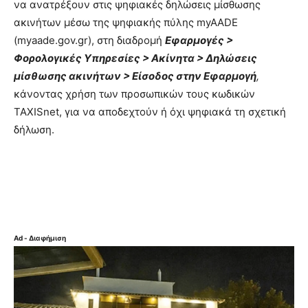
να ανατρέξουν στις ψηφιακές δηλώσεις μίσθωσης
ακινήτων μέσω της ψηφιακής πύλης myAADE
(myaade.gov.gr), στη διαδρομή
Εφαρμογές >
Φορολογικές Υπηρεσίες > Ακίνητα > Δηλώσεις
μίσθωσης ακινήτων > Είσοδος στην Εφαρμογή
,
κάνοντας χρήση των προσωπικών τους κωδικών
TAXISnet, για να αποδεχτούν ή όχι ψηφιακά τη σχετική
δήλωση.
Ad - Διαφήμιση