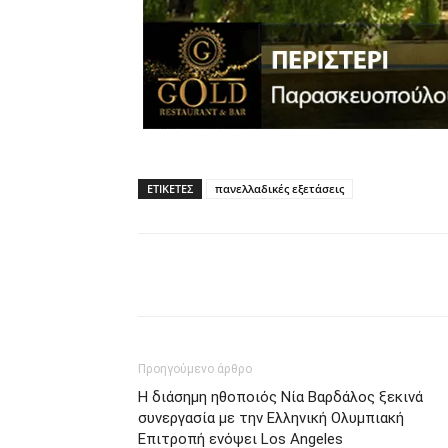
ΕΤΙΚΈΤΕΣ
πανελλαδικές εξετάσεις
Κοινοποίηση
Προηγούμενο άρθρο
H διάσημη ηθοποιός Νία Βαρδάλος ξεκινά
συνεργασία με την Ελληνική Ολυμπιακή
Επιτροπή ενόψει Los Angeles