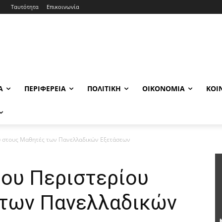
Ταυτότητα
Επικοινωνία
Α
ΠΕΡΙΦΈΡΕΙΑ
ΠΟΛΙΤΙΚΉ
ΟΙΚΟΝΟΜΊΑ
ΚΟΙ
υ στους Μαθητές των Πανελλαδικών Εξετάσεων
μου Περιστερίου
 των Πανελλαδικών