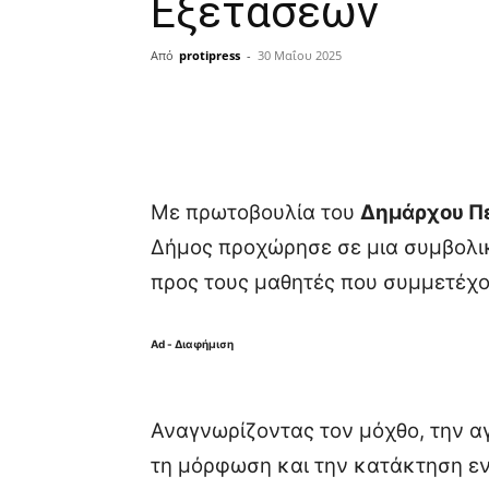
Εξετάσεων
Από
protipress
-
30 Μαΐου 2025
Κοινοποίηση
Με πρωτοβουλία του
Δημάρχου Πε
Δήμος προχώρησε σε μια συμβολικ
προς τους μαθητές που συμμετέχο
Ad - Διαφήμιση
Αναγνωρίζοντας τον μόχθο, την α
τη μόρφωση και την κατάκτηση εν