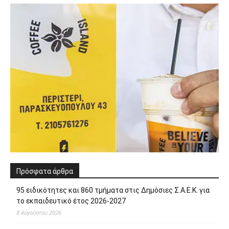
Πρόσφατα άρθρα
95 ειδικότητες και 860 τμήματα στις Δημόσιες Σ.Α.Ε.Κ. για
το εκπαιδευτικό έτος 2026-2027
8 Αυγούστου 2026