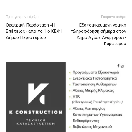
Προηγούμενο άρθρο
Επόμενο άρθρο
Θεατρική Παράσταση «Η
Εξατομικευμένη νομική
Επέτειος» από το 1 ο ΚΕ.ΦΙ.
πληροφόρηση σήμερα στον
Δήμου Περιστερίου
Δήμο Αγίων Αναργύρων-
Καματερού