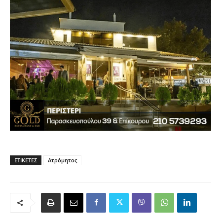
ΕΤΙΚΈΤΕΣ
Ατρόμητος