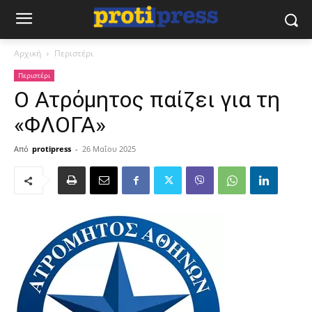
Αρχική
Περιστέρι
Περιστέρι
Ο Ατρόμητος παίζει για τη
«ΦΛΟΓΑ»
Από
protipress
-
26 Μαΐου 2025