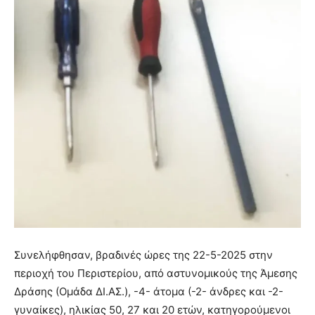
Συνελήφθησαν, βραδινές ώρες της 22-5-2025 στην
περιοχή του Περιστερίου, από αστυνομικούς της Άμεσης
Δράσης (Ομάδα ΔΙ.ΑΣ.), -4- άτομα (-2- άνδρες και -2-
γυναίκες), ηλικίας 50, 27 και 20 ετών, κατηγορούμενοι