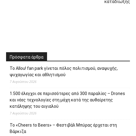
καταδίωξης