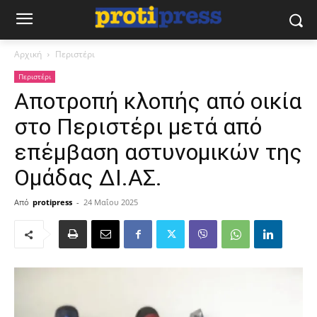
Αρχική
Περιστέρι
Περιστέρι
Αποτροπή κλοπής από οικία
στο Περιστέρι μετά από
επέμβαση αστυνομικών της
Ομάδας ΔΙ.ΑΣ.
Από
protipress
-
24 Μαΐου 2025