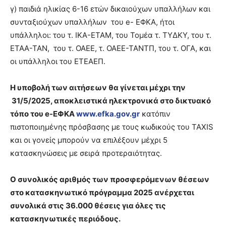
γ) παιδιά ηλικίας 6-16 ετών δικαιούχων υπαλλήλων και
συνταξιούχων υπαλλήλων του e- ΕΦΚΑ, ήτοι
υπάλληλοι: του τ. ΙΚΑ-ΕΤΑΜ, του Τομέα τ. ΤΥΔΚΥ, του τ.
ΕΤΑΑ-ΤΑΝ, του τ. ΟΑΕΕ, τ. ΟΑΕΕ-ΤΑΝΤΠ, του τ. ΟΓΑ, και
οι υπάλληλοι του ΕΤΕΑΕΠ.
Η υποβολή των αιτήσεων θα γίνεται μέχρι την
31/5/2025, αποκλειστικά ηλεκτρονικά στο δικτυακό
τόπο του e-ΕΦΚΑ
www.efka.gov.gr
κατόπιν
πιστοποιημένης πρόσβασης με τους κωδικούς του TAXIS
και οι γονείς μπορούν να επιλέξουν μέχρι 5
κατασκηνώσεις με σειρά προτεραιότητας.
O συνολικός αριθμός των προσφερόμενων θέσεων
στο κατασκηνωτικό πρόγραμμα 2025 ανέρχεται
συνολικά στις 36.000 θέσεις για όλες τις
κατασκηνωτικές περιόδους.