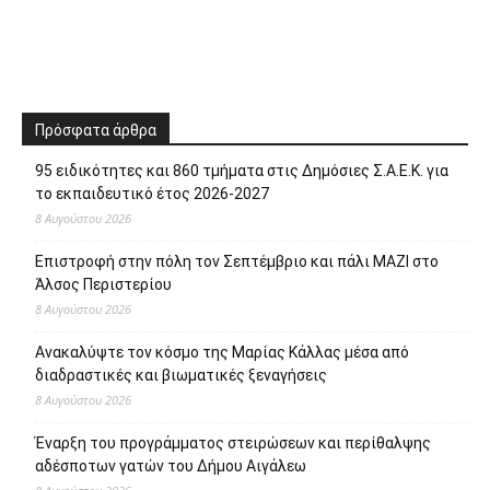
Πρόσφατα άρθρα
95 ειδικότητες και 860 τμήματα στις Δημόσιες Σ.Α.Ε.Κ. για
το εκπαιδευτικό έτος 2026-2027
8 Αυγούστου 2026
Επιστροφή στην πόλη τον Σεπτέμβριο και πάλι ΜΑΖΙ στο
Άλσος Περιστερίου
8 Αυγούστου 2026
Ανακαλύψτε τον κόσμο της Μαρίας Κάλλας μέσα από
διαδραστικές και βιωματικές ξεναγήσεις
8 Αυγούστου 2026
Έναρξη του προγράμματος στειρώσεων και περίθαλψης
αδέσποτων γατών του Δήμου Αιγάλεω