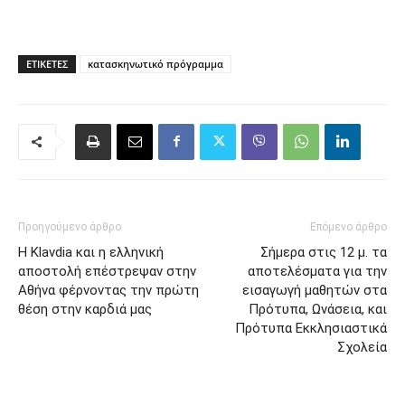
ΕΤΙΚΈΤΕΣ
κατασκηνωτικό πρόγραμμα
Προηγούμενο άρθρο
Επόμενο άρθρο
Η Klavdia και η ελληνική
Σήμερα στις 12 μ. τα
αποστολή επέστρεψαν στην
αποτελέσματα για την
Αθήνα φέρνοντας την πρώτη
εισαγωγή μαθητών στα
θέση στην καρδιά μας
Πρότυπα, Ωνάσεια, και
Πρότυπα Εκκλησιαστικά
Σχολεία