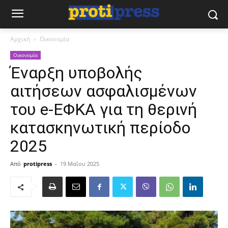
Αρχική
Οικονομία
Οικονομία
Έναρξη υποβολής
αιτήσεων ασφαλισμένων
του e-ΕΦΚΑ για τη θερινή
κατασκηνωτική περίοδο
2025
Από
protipress
-
19 Μαΐου 2025