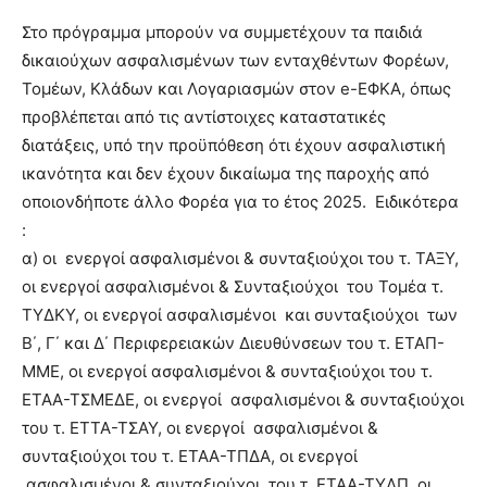
Στο πρόγραμμα μπορούν να συμμετέχουν τα παιδιά
δικαιούχων ασφαλισμένων των ενταχθέντων Φορέων,
Τομέων, Κλάδων και Λογαριασμών στον e-ΕΦΚΑ, όπως
προβλέπεται από τις αντίστοιχες καταστατικές
διατάξεις, υπό την προϋπόθεση ότι έχουν ασφαλιστική
ικανότητα και δεν έχουν δικαίωμα της παροχής από
οποιονδήποτε άλλο Φορέα για το έτος 2025. Ειδικότερα
:
α) οι ενεργοί ασφαλισμένοι & συνταξιούχοι του τ. ΤΑΞΥ,
οι ενεργοί ασφαλισμένοι & Συνταξιούχοι του Τομέα τ.
ΤΥΔΚΥ, οι ενεργοί ασφαλισμένοι και συνταξιούχοι των
Β΄, Γ΄ και Δ΄ Περιφερειακών Διευθύνσεων του τ. ΕΤΑΠ-
ΜΜΕ, οι ενεργοί ασφαλισμένοι & συνταξιούχοι του τ.
ΕΤΑΑ-ΤΣΜΕΔΕ, οι ενεργοί ασφαλισμένοι & συνταξιούχοι
του τ. ΕΤΤΑ-ΤΣΑΥ, οι ενεργοί ασφαλισμένοι &
συνταξιούχοι του τ. ΕΤΑΑ-ΤΠΔΑ, οι ενεργοί
ασφαλισμένοι & συνταξιούχοι του τ. ΕΤΑΑ-ΤΥΔΠ, οι