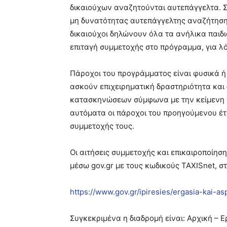
δικαιούχων αναζητούνται αυτεπάγγελτα. Σ
μη δυνατότητας αυτεπάγγελτης αναζήτησης, 
δικαιούχοι δηλώνουν όλα τα ανήλικα παιδιά
επιταγή συμμετοχής στο πρόγραμμα, για λ
Πάροχοι του προγράμματος είναι φυσικά ή 
ασκούν επιχειρηματική δραστηριότητα και
κατασκηνώσεων σύμφωνα με την κείμενη 
αυτόματα οι πάροχοι του προηγούμενου έτο
συμμετοχής τους.
Οι αιτήσεις συμμετοχής και επικαιροποίησ
μέσω gov.gr με τους κωδικούς TAXISnet, στ
https://www.gov.gr/ipiresies/ergasia-kai-a
Συγκεκριμένα η διαδρομή είναι: Αρχική – 