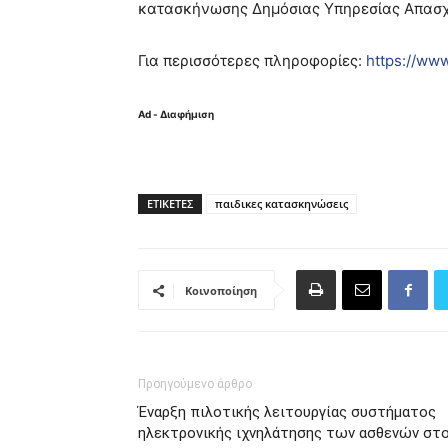
κατασκήνωσης Δημόσιας Υπηρεσίας Απασ
Για περισσότερες πληροφορίες:
https://www
Ad - Διαφήμιση
ΕΤΙΚΈΤΕΣ
παιδικες κατασκηνώσεις
Κοινοποίηση
Προηγούμενο άρθρο
Έναρξη πιλοτικής λειτουργίας συστήματος
ηλεκτρονικής ιχνηλάτησης των ασθενών στ