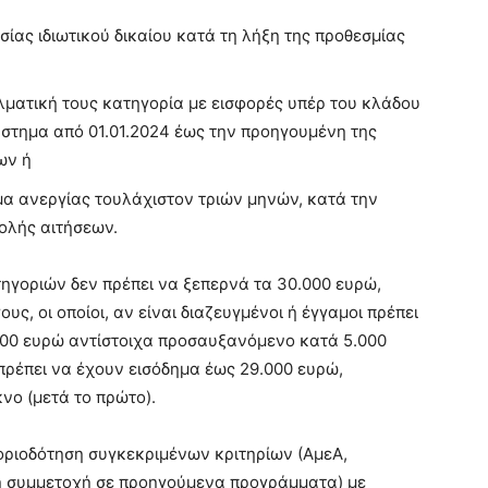
ίας ιδιωτικού δικαίου κατά τη λήξη της προθεσμίας
ματική τους κατηγορία με εισφορές υπέρ του κλάδου
άστημα από 01.01.2024 έως την προηγουμένη της
ων ή
μα ανεργίας τουλάχιστον τριών μηνών, κατά την
ολής αιτήσεων.
ηγοριών δεν πρέπει να ξεπερνά τα 30.000 ευρώ,
υς, οι οποίοι, αν είναι διαζευγμένοι ή έγγαμοι πρέπει
000 ευρώ αντίστοιχα προσαυξανόμενο κατά 5.000
πρέπει να έχουν εισόδημα έως 29.000 ευρώ,
ο (μετά το πρώτο).
μοριοδότηση συγκεκριμένων κριτηρίων (ΑμεΑ,
μη συμμετοχή σε προηγούμενα προγράμματα) με