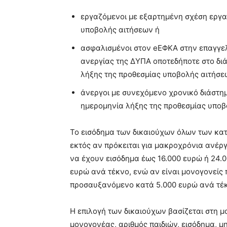
εργαζόμενοι με εξαρτημένη σχέση εργασ
υποβολής αιτήσεων ή
ασφαλισμένοι στον eEΦΚΑ στην επαγγελ
ανεργίας της ΔΥΠΑ οποτεδήποτε στο δι
λήξης της προθεσμίας υποβολής αιτήσε
άνεργοι με συνεχόμενο χρονικό διάστη
ημερομηνία λήξης της προθεσμίας υποβ
Το εισόδημα των δικαιούχων όλων των κατ
εκτός αν πρόκειται για μακροχρόνια ανέργο
να έχουν εισόδημα έως 16.000 ευρώ ή 24.
ευρώ ανά τέκνο, ενώ αν είναι μονογονείς 
προσαυξανόμενο κατά 5.000 ευρώ ανά τέκν
Η επιλογή των δικαιούχων βασίζεται στη 
μονογονέας, αριθμός παιδιών, εισόδημα, 