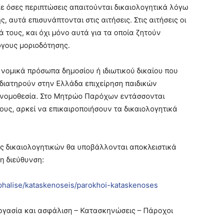
ε όσες περιπτώσεις απαιτούνται δικαιολογητικά λόγω
αυτά επισυνάπτονται στις αιτήσεις. Στις αιτήσεις οι
 τους, και όχι μόνο αυτά για τα οποία ζητούν
όγους μοριοδότησης.
νομικά πρόσωπα δημοσίου ή ιδιωτικού δικαίου που
 διατηρούν στην Ελλάδα επιχείρηση παιδικών
νομοθεσία. Στο Μητρώο Παρόχων εντάσσονται
υς, αρκεί να επικαιροποιήσουν τα δικαιολογητικά
ης δικαιολογητικών θα υποβάλλονται αποκλειστικά
η διεύθυνση:
sphalise/kataskenoseis/parokhoi-kataskenoses
Εργασία και ασφάλιση – Κατασκηνώσεις – Πάροχοι