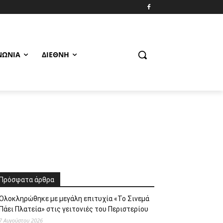
ΝΩΝΊΑ
ΔΙΕΘΝΉ
Πρόσφατα άρθρα
Ολοκληρώθηκε με μεγάλη επιτυχία «Το Σινεμά
Πάει Πλατεία» στις γειτονιές του Περιστερίου
7 Αυγούστου 2026