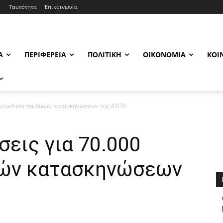
Ταυτότητα
Επικοινωνία
Α
ΠΕΡΙΦΈΡΕΙΑ
ΠΟΛΙΤΙΚΉ
ΟΙΚΟΝΟΜΊΑ
ΚΟΙ
00 vouchers παιδικών κατασκηνώσεων της ΔΥΠΑ
σεις για 70.000
κών κατασκηνώσεων