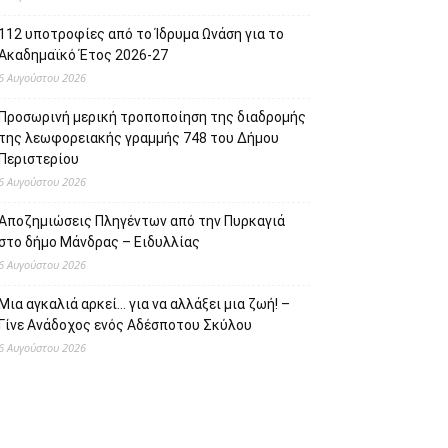
112 υποτροφίες από το Ίδρυμα Ωνάση για το
Ακαδημαϊκό Έτος 2026-27
6 Αυγούστου 2026
Προσωρινή μερική τροποποίηση της διαδρομής
της λεωφορειακής γραμμής 748 του Δήμου
Περιστερίου
6 Αυγούστου 2026
Αποζημιώσεις Πληγέντων από την Πυρκαγιά
στο δήμο Μάνδρας – Ειδυλλίας
6 Αυγούστου 2026
Μια αγκαλιά αρκεί… για να αλλάξει μια ζωή! –
Γίνε Ανάδοχος ενός Αδέσποτου Σκύλου
6 Αυγούστου 2026