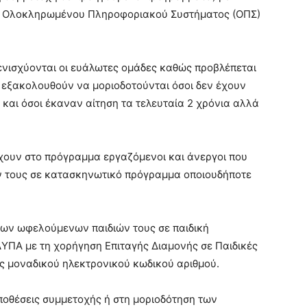
ου Ολοκληρωμένου Πληροφοριακού Συστήματος (ΟΠΣ)
ενισχύονται οι ευάλωτες ομάδες καθώς προβλέπεται
ώ εξακολουθούν να μοριοδοτούνται όσοι δεν έχουν
και όσοι έκαναν αίτηση τα τελευταία 2 χρόνια αλλά
χουν στο πρόγραμμα εργαζόμενοι και άνεργοι που
ών τους σε κατασκηνωτικό πρόγραμμα οποιουδήποτε
ή των ωφελούμενων παιδιών τους σε παιδική
ΠΑ με τη χορήγηση Επιταγής Διαμονής σε Παιδικές
ός μοναδικού ηλεκτρονικού κωδικού αριθμού.
ποθέσεις συμμετοχής ή στη μοριοδότηση των