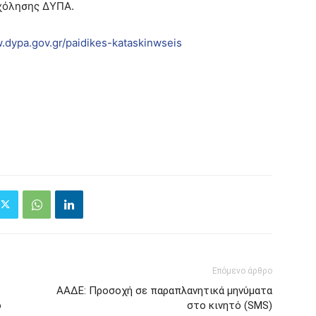
χόλησης ΔΥΠΑ.
.dypa.gov.gr/paidikes-kataskinwseis
Επόμενο άρθρο
ΑΑΔΕ: Προσοχή σε παραπλανητικά μηνύματα
ο
στο κινητό (SMS)