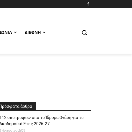
ΝΩΝΊΑ
ΔΙΕΘΝΉ
Πρόσφατα άρθρα
112 υποτροφίες από το Ίδρυμα Ωνάση για το
Ακαδημαϊκό Έτος 2026-27
6 Αυγούστου 2026