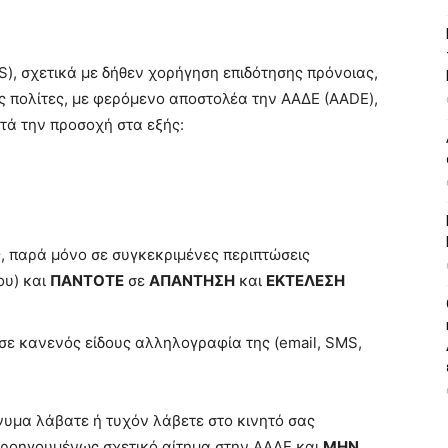
, σχετικά με δήθεν χορήγηση επιδότησης πρόνοιας,
ς πολίτες, με φερόμενο αποστολέα την ΑΑΔΕ (AADE),
τά την προσοχή στα εξής:
, παρά μόνο σε συγκεκριμένες περιπτώσεις
ου) και
ΠΑΝΤΟΤΕ
σε
ΑΠΑΝΤΗΣΗ
και
ΕΚΤΕΛΕΣΗ
) σε κανενός είδους αλληλογραφία της (email, SMS,
νυμα λάβατε ή τυχόν λάβετε στο κινητό σας
προηγουμένως σχετικό αίτημα στην ΑΑΔΕ και
ΜΗΝ