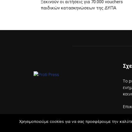
Ξεκινούν οι αιτήσεις για 70.000 vouchers
παιδικών κατασκηνώσεων της ΔΥΠΑ
Σχε
Το p
ενημ
κοιν
Επικ
Χρησιμοποιούμε cookies για να σας προσφέρουμε την καλύτερ
© Developed by Uprise