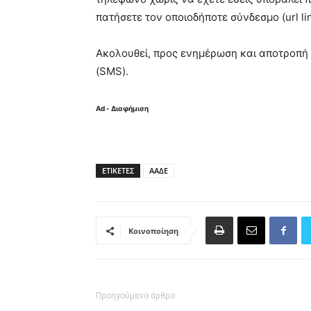
πατήσετε τον οποιοδήποτε σύνδεσμο (url lin
Ακολουθεί, προς ενημέρωση και αποτροπή
(SMS).
Ad - Διαφήμιση
ΕΤΙΚΈΤΕΣ
ΑΑΔΕ
Κοινοποίηση
Προηγούμενο άρθρο