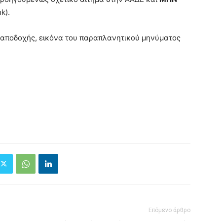
k).
 αποδοχής, εικόνα του παραπλανητικού μηνύματος
Επόμενο άρθρο