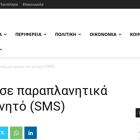
Ταυτότητα
Επικοινωνία
Α
ΠΕΡΙΦΈΡΕΙΑ
ΠΟΛΙΤΙΚΉ
ΟΙΚΟΝΟΜΊΑ
ΚΟΙ
κά μηνύματα στο κινητό (SMS)
σε παραπλανητικά
ινητό (SMS)