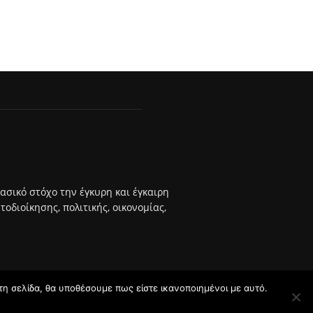
βασικό στόχο την έγκυρη και έγκαιρη
διοίκησης, πολιτικής, οικονομίας,
τη σελίδα, θα υποθέσουμε πως είστε ικανοποιημένοι με αυτό.
σης
Πολιτική Απορρήτου
Διαφήμιση
Επικοινωνία