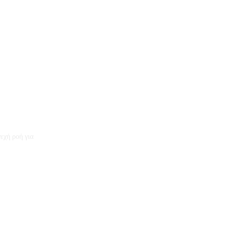
εχή ροή για