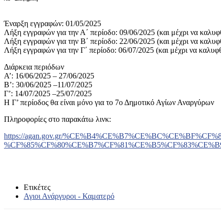
Έναρξη εγγραφών: 01/05/2025
Λήξη εγγραφών για την Α΄ περίοδο: 09/06/2025 (και μέχρι να καλυφ
Λήξη εγγραφών για την Β΄ περίοδο: 22/06/2025 (και μέχρι να καλυφ
Λήξη εγγραφών για την Γ΄ περίοδο: 06/07/2025 (και μέχρι να καλυφθ
Διάρκεια περιόδων
Α’: 16/06/2025 – 27/06/2025
Β’: 30/06/2025 –11/07/2025
Γ’: 14/07/2025 –25/07/2025
Η Γ’ περίοδος θα είναι μόνο για το 7ο Δημοτικό Αγίων Αναργύρων
Πληροφορίες στο παρακάτω λινκ:
https://agan.gov.gr/%CE%B4%CE%B7%CE%BC%CE%BF%
%CF%85%CF%80%CE%B7%CF%81%CE%B5%CF%83%CE%B9%
Ετικέτες
Αγιοι Ανάργυροι - Καματερό