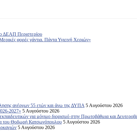
το ΔΕΑΠ Περιστερίου
ερικές φορές γάντια. Πάντα Υγιεινή Χεριών»
όλησης ανέργων 55 ετών και άνω της ΔΥΠΑ
5 Αυγούστου 2026
2026-2027»
5 Αυγούστου 2026
 εκπαιδευτικών για μόνιμο διορισμό στην Πρωτοβάθμια και Δευτερο
εια του Θοδωρή Κατσωνόπουλου
5 Αυγούστου 2026
υρκαγιών
5 Αυγούστου 2026