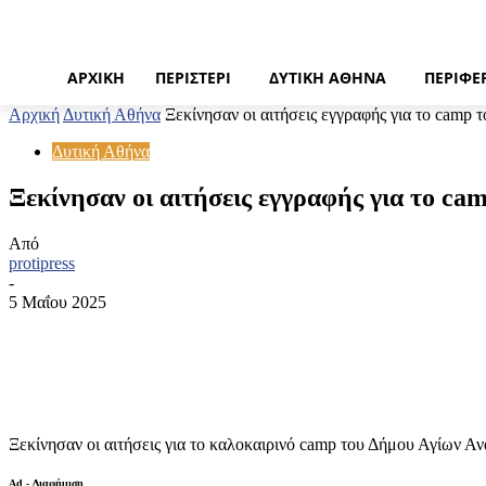
ΑΡΧΙΚΉ
ΠΕΡΙΣΤΈΡΙ
ΔΥΤΙΚΉ ΑΘΉΝΑ
ΠΕΡΙΦΈ
Αρχική
Δυτική Αθήνα
Ξεκίνησαν οι αιτήσεις εγγραφής για το camp 
Δυτική Αθήνα
Ξεκίνησαν οι αιτήσεις εγγραφής για το c
Από
protipress
-
5 Μαΐου 2025
Κοινοποίηση
Ξεκίνησαν οι αιτήσεις για το καλοκαιρινό camp του Δήμου Αγίων Αν
Ad - Διαφήμιση