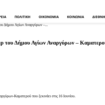
ΡΕΙΑ
ΠΟΛΙΤΙΚΉ
ΟΙΚΟΝΟΜΊΑ
ΚΟΙΝΩΝΊΑ
ΔΙΕΘΝ
του Δήμου Αγίων Αναργύρων –...
amp του Δήμου Αγίων Αναργύρων – Καματερο
αργύρων-Καματερού που ξεκινάει στις 16 Ιουνίου.