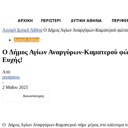
ΑΡΧΙΚΉ
ΠΕΡΙΣΤΈΡΙ
ΔΥΤΙΚΉ ΑΘΉΝΑ
ΠΕΡΙΦΈ
Αρχική
Δυτική Αθήνα
Ο Δήμος Αγίων Αναργύρων-Καματερού φώτισε
Δυτική Αθήνα
Ο Δήμος Αγίων Αναργύρων-Καματερού φώτ
Ευχής!
Από
protipress
-
2 Μαΐου 2025
Κοινοποίηση
Ο Δήμος Αγίων Αναργύρων-Καματερού πήρε μέρος στο κάλεσμα τ