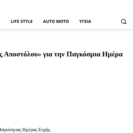
Ή
LIFE STYLE
AUTO MOTO
ΥΓΕΊΑ
ς Αποστόλου» για την Παγκόσμια Ημέρα
Παγκόσμιας Ημέρας Ευχής.