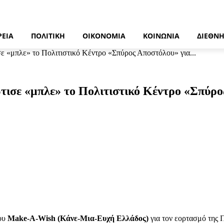
ΡΕΙΑ
ΠΟΛΙΤΙΚΉ
ΟΙΚΟΝΟΜΊΑ
ΚΟΙΝΩΝΊΑ
ΔΙΕΘΝ
 «μπλε» το Πολιτιστικό Κέντρο «Σπύρος Αποστόλου» για...
ισε «μπλε» το Πολιτιστικό Κέντρο «Σπύρο
ου
Make-A-Wish (Κάνε-Μια-Ευχή Ελλάδος)
για τον εορτασμό της 