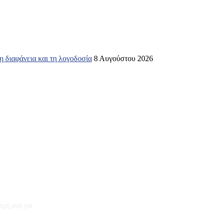
 διαφάνεια και τη λογοδοσία
8 Αυγούστου 2026
εχή ροή για