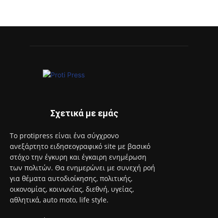
αθλητικά, auto moto, life style.
Επικοινωνία:
info@protimedia.gr
© Developed by
Uprise
Όροι Χρήσης
Πολιτική Απορρήτου
Διαφήμιση
Επικοινωνία