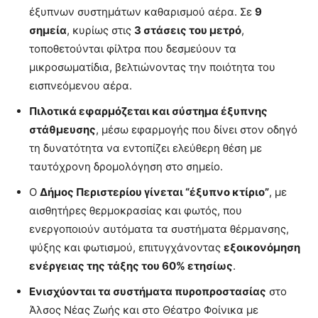
έξυπνων συστημάτων καθαρισμού αέρα. Σε
9
σημεία
, κυρίως στις
3 στάσεις του μετρό
,
τοποθετούνται φίλτρα που δεσμεύουν τα
μικροσωματίδια, βελτιώνοντας την ποιότητα του
εισπνεόμενου αέρα.
Πιλοτικά εφαρμόζεται και σύστημα έξυπνης
στάθμευσης
, μέσω εφαρμογής που δίνει στον οδηγό
τη δυνατότητα να εντοπίζει ελεύθερη θέση με
ταυτόχρονη δρομολόγηση στο σημείο.
Ο
Δήμος Περιστερίου γίνεται “έξυπνο κτίριο”
, με
αισθητήρες θερμοκρασίας και φωτός, που
ενεργοποιούν αυτόματα τα συστήματα θέρμανσης,
ψύξης και φωτισμού, επιτυγχάνοντας
εξοικονόμηση
ενέργειας της τάξης του 60% ετησίως
.
Ενισχύονται τα συστήματα πυροπροστασίας
στο
Άλσος Νέας Ζωής και στο Θέατρο Φοίνικα με