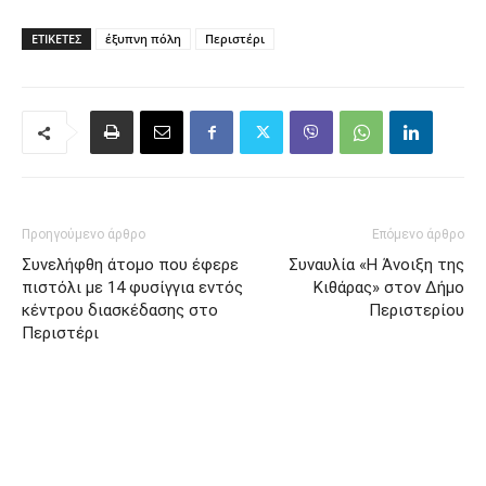
ΕΤΙΚΈΤΕΣ
έξυπνη πόλη
Περιστέρι
Προηγούμενο άρθρο
Επόμενο άρθρο
Συνελήφθη άτομο που έφερε
Συναυλία «Η Άνοιξη της
πιστόλι με 14 φυσίγγια εντός
Κιθάρας» στον Δήμο
κέντρου διασκέδασης στο
Περιστερίου
Περιστέρι