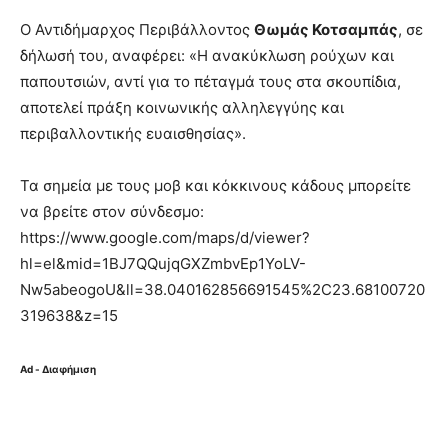
Ο Αντιδήμαρχος Περιβάλλοντος
Θωμάς Κοτσαμπάς
, σε
δήλωσή του, αναφέρει: «Η ανακύκλωση ρούχων και
παπουτσιών, αντί για το πέταγμά τους στα σκουπίδια,
αποτελεί πράξη κοινωνικής αλληλεγγύης και
περιβαλλοντικής ευαισθησίας».
Τα σημεία με τους μοβ και κόκκινους κάδους μπορείτε
να βρείτε στον σύνδεσμο:
https://www.google.com/maps/d/viewer?
hl=el&mid=1BJ7QQujqGXZmbvEp1YoLV-
Nw5abeogoU&ll=38.040162856691545%2C23.68100720
319638&z=15
Ad - Διαφήμιση