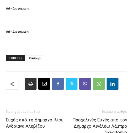
Ad - Διαφήμιση
Ad - Διαφήμιση
ΕΤΙΚΈΤΕΣ
Χαϊδάρι
Προηγούμενο άρθρο
Επόμενο άρθρο
Ευχές από τη Δήμαρχο Ιλίου
Πασχαλινές Ευχές από τον
Ανδριάνα Αλεβίζου
Δήμαρχο Αιγάλεω Λάμπρο
Σκλαβούνο