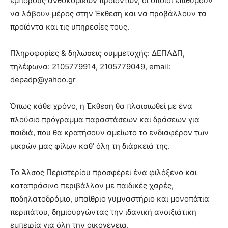
εμπόρους ανθοκομικών προϊόντων, οι οποίοι επιθυμούν
να λάβουν μέρος στην Έκθεση και να προβάλλουν τα
προϊόντα και τις υπηρεσίες τους.
Πληροφορίες & δηλώσεις συμμετοχής: ΔΕΠΑΔΠ,
τηλέφωνα: 2105779914, 2105779049, email:
depadp@yahoo.gr
Όπως κάθε χρόνο, η Έκθεση θα πλαισιωθεί με ένα
πλούσιο πρόγραμμα παραστάσεων και δράσεων για
παιδιά, που θα κρατήσουν αμείωτο το ενδιαφέρον των
μικρών μας φίλων καθ’ όλη τη διάρκειά της.
Το Άλσος Περιστερίου προσφέρει ένα φιλόξενο και
καταπράσινο περιβάλλον με παιδικές χαρές,
ποδηλατοδρόμιο, υπαίθριο γυμναστήριο και μονοπάτια
περιπάτου, δημιουργώντας την ιδανική ανοιξιάτικη
εμπειρία για όλη την οικογένεια.