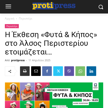
Αρχική
Περιστέρι
Περιστέρι
Η Έκθεση «Φυτά & Κήπος»
στο Άλσος Περιστερίου
ετοιμάζεται…
Από
protipress
-
11 Απριλίου 2025