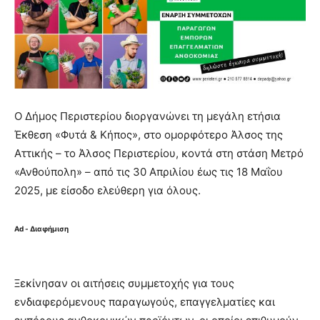
Ο Δήμος Περιστερίου διοργανώνει τη μεγάλη ετήσια
Έκθεση «Φυτά & Κήπος», στο ομορφότερο Άλσος της
Αττικής – το Άλσος Περιστερίου, κοντά στη στάση Μετρό
«Ανθούπολη» – από τις 30 Απριλίου έως τις 18 Μαΐου
2025, με είσοδο ελεύθερη για όλους.
Ad - Διαφήμιση
Ξεκίνησαν οι αιτήσεις συμμετοχής για τους
ενδιαφερόμενους παραγωγούς, επαγγελματίες και