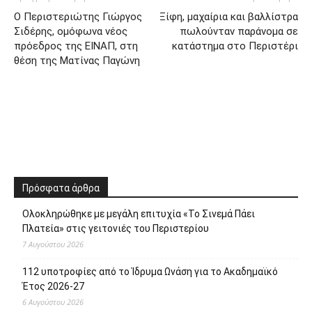
Ο Περιστεριώτης Γιώργος
Ξίφη, μαχαίρια και βαλλίστρα
Σιδέρης, ομόφωνα νέος
πωλούνταν παράνομα σε
πρόεδρος της ΕΙΝΑΠ, στη
κατάστημα στο Περιστέρι
θέση της Ματίνας Παγώνη
Πρόσφατα άρθρα
Ολοκληρώθηκε με μεγάλη επιτυχία «Το Σινεμά Πάει
Πλατεία» στις γειτονιές του Περιστερίου
7 Αυγούστου 2026
112 υποτροφίες από το Ίδρυμα Ωνάση για το Ακαδημαϊκό
Έτος 2026-27
6 Αυγούστου 2026