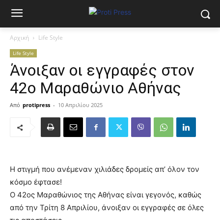
Αρχική
Life Style
Life Style
Άνοιξαν οι εγγραφές στον
42ο Μαραθώνιο Αθήνας
Από
protipress
-
10 Απριλίου 2025
Η στιγμή που ανέμεναν χιλιάδες δρομείς απ’ όλον τον
κόσμο έφτασε!
Ο 42ος Μαραθώνιος της Αθήνας είναι γεγονός, καθώς
από την Τρίτη 8 Απριλίου, άνοιξαν οι εγγραφές σε όλες