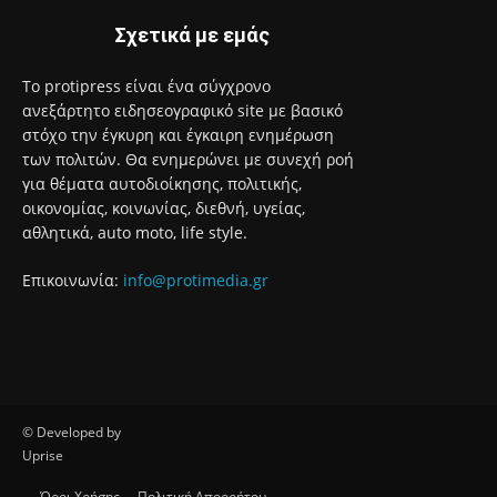
Σχετικά με εμάς
Το protipress είναι ένα σύγχρονο
ανεξάρτητο ειδησεογραφικό site με βασικό
στόχο την έγκυρη και έγκαιρη ενημέρωση
των πολιτών. Θα ενημερώνει με συνεχή ροή
για θέματα αυτοδιοίκησης, πολιτικής,
οικονομίας, κοινωνίας, διεθνή, υγείας,
αθλητικά, auto moto, life style.
Επικοινωνία:
info@protimedia.gr
© Developed by
Uprise
Όροι Χρήσης
Πολιτική Απορρήτου