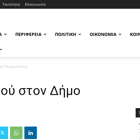
Ταυτότητα
Επικοινωνία
Α
ΠΕΡΙΦΈΡΕΙΑ
ΠΟΛΙΤΙΚΉ
ΟΙΚΟΝΟΜΊΑ
ΚΟΙ
ήμο Πετρούπολης
μού στον Δήμο