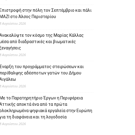
Επιστροφή στην πόλη τον Σεπτέμβριο και πάλι
ΜΑΖΙ στο Άλσος Περιστερίου
8 Αυγούστου 2026
Ανακαλύψτε τον κόσμο της Μαρίας Κάλλας
μέσα από διαδραστικές και βιωματικές
ξεναγήσεις
8 Αυγούστου 2026
Έναρξη του προγράμματος στειρώσεων και
περίθαλψης αδέσποτων γατών του Δήμου
Αιγάλεω
8 Αυγούστου 2026
Με το Παρατηρητήριο Έργων η Περιφέρεια
Αττικής αποκτά ένα από τα πρώτα
ολοκληρωμένα ψηφιακά εργαλεία στην Ευρώπη
για τη διαφάνεια και τη λογοδοσία
8 Αυγούστου 2026