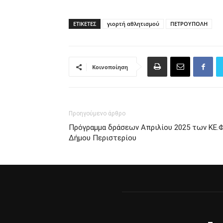
ΕΤΙΚΈΤΕΣ
γιορτή αθλητισμού
ΠΕΤΡΟΥΠΟΛΗ
Κοινοποίηση
Προηγούμενο άρθρο
Πρόγραμμα δράσεων Απριλίου 2025 των ΚΕ.Φ
Δήμου Περιστερίου