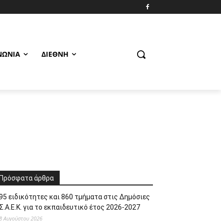
ΝΩΝΊΑ
ΔΙΕΘΝΉ
Πρόσφατα άρθρα
95 ειδικότητες και 860 τμήματα στις Δημόσιες
Σ.Α.Ε.Κ. για το εκπαιδευτικό έτος 2026-2027
8 Αυγούστου 2026