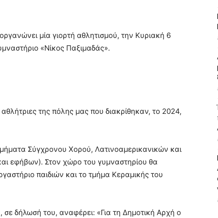
οργανώνει μία γιορτή αθλητισμού, την Κυριακή 6
Γυμναστήριο «Νίκος Παξιμαδάς».
αθλήτριες της πόλης μας που διακρίθηκαν, το 2024,
τμήματα Σύγχρονου Χορού, Λατινοαμερικανικών και
αι εφήβων). Στον χώρο του γυμναστηρίου θα
ργαστήριο παιδιών και το τμήμα Κεραμικής του
ς
, σε δήλωσή του, αναφέρει: «Για τη Δημοτική Αρχή ο