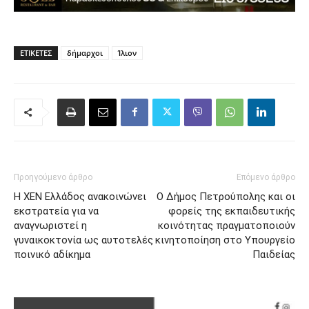
ΕΤΙΚΈΤΕΣ
δήμαρχοι
Ίλιον
Προηγούμενο άρθρο
Επόμενο άρθρο
Η ΧΕΝ Ελλάδος ανακοινώνει
Ο Δήμος Πετρούπολης και οι
εκστρατεία για να
φορείς της εκπαιδευτικής
αναγνωριστεί η
κοινότητας πραγματοποιούν
γυναικοκτονία ως αυτοτελές
κινητοποίηση στο Υπουργείο
ποινικό αδίκημα
Παιδείας