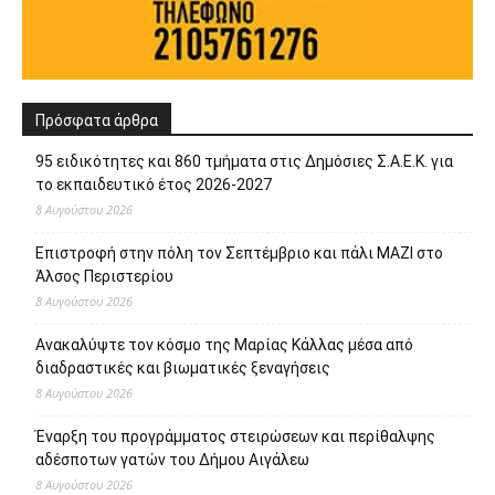
Πρόσφατα άρθρα
95 ειδικότητες και 860 τμήματα στις Δημόσιες Σ.Α.Ε.Κ. για
το εκπαιδευτικό έτος 2026-2027
8 Αυγούστου 2026
Επιστροφή στην πόλη τον Σεπτέμβριο και πάλι ΜΑΖΙ στο
Άλσος Περιστερίου
8 Αυγούστου 2026
Ανακαλύψτε τον κόσμο της Μαρίας Κάλλας μέσα από