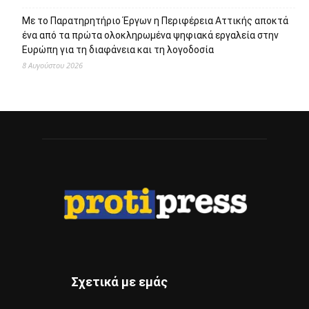
διαδραστικές και βιωματικές ξεναγήσεις
8 Αυγούστου 2026
Έναρξη του προγράμματος στειρώσεων και περίθαλψης
αδέσποτων γατών του Δήμου Αιγάλεω
8 Αυγούστου 2026
Με το Παρατηρητήριο Έργων η Περιφέρεια Αττικής αποκτά
ένα από τα πρώτα ολοκληρωμένα ψηφιακά εργαλεία στην
Ευρώπη για τη διαφάνεια και τη λογοδοσία
8 Αυγούστου 2026