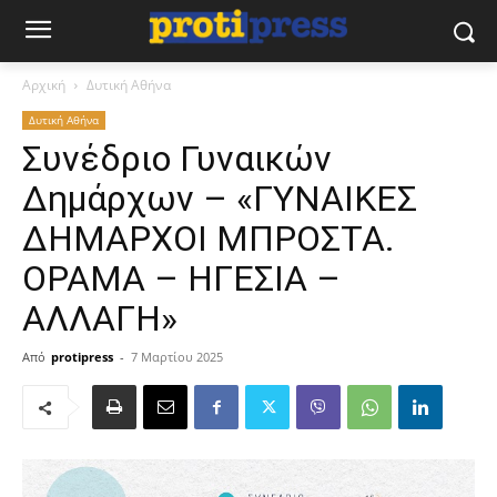
Αρχική
Δυτική Αθήνα
Δυτική Αθήνα
Συνέδριο Γυναικών
Δημάρχων – «ΓΥΝΑΙΚΕΣ
ΔΗΜΑΡΧΟΙ ΜΠΡΟΣΤΑ.
ΟΡΑΜΑ – ΗΓΕΣΙΑ –
ΑΛΛΑΓΗ»
Από
protipress
-
7 Μαρτίου 2025