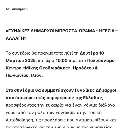
Ad - Διαφήμιση
«ΓΥΝΑΙΚΕΣ ΔΗΜΑΡΧΟΙ ΜΠΡΟΣΤΑ. ΟΡΑΜΑ – ΗΓΕΣΙΑ –
ΑΛΛΑΓΗ»
Το συνέδριο θα πραγματοποιηθεί τη
Δευτέρα 10
Μαρτίου 2025
, και ώρα
10:00 π.μ.
, στο
Πολυδύναμο
Κέντρο «Μίκης Θεοδωράκης»
,
Ηροδότου &
Πωγωνίου, Ίλιον
.
Στο συνέδριο θα συμμετάσχουν Γυναίκες Δήμαρχοι
από διαφορετικές περιφέρειες της Ελλάδας,
προσφέροντας την ευκαιρία για έναν γόνιμο διάλογο
γύρω από τον ρόλο των γυναικών στην Τοπική
Αυτοδιοίκηση, τις προκλήσεις που αντιμετωπίζουν και
τις στρατηγικές για την ενδυνάμωση της γυναικείας