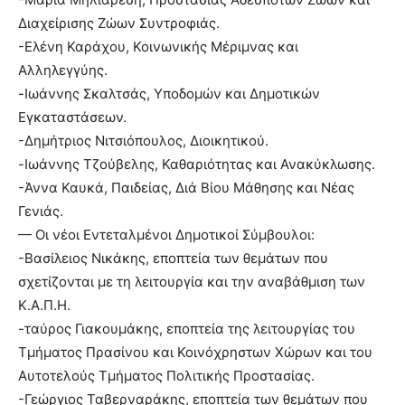
Διαχείρισης Ζώων Συντροφιάς.
-Ελένη Καράχου, Κοινωνικής Μέριμνας και
Αλληλεγγύης.
-Ιωάννης Σκαλτσάς, Υποδομών και Δημοτικών
Εγκαταστάσεων.
-Δημήτριος Νιτσιόπουλος, Διοικητικού.
-Ιωάννης Τζούβελης, Καθαριότητας και Ανακύκλωσης.
-Άννα Καυκά, Παιδείας, Διά Βίου Μάθησης και Νέας
Γενιάς.
— Οι νέοι Εντεταλμένοι Δημοτικοί Σύμβουλοι:
-Βασίλειος Νικάκης, εποπτεία των θεμάτων που
σχετίζονται με τη λειτουργία και την αναβάθμιση των
Κ.Α.Π.Η.
-ταύρος Γιακουμάκης, εποπτεία της λειτουργίας του
Τμήματος Πρασίνου και Κοινόχρηστων Χώρων και του
Αυτοτελούς Τμήματος Πολιτικής Προστασίας.
-Γεώργιος Ταβερναράκης, εποπτεία των θεμάτων που