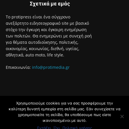
Σχετικά με εμάς
Το protipress είναι ένα σύγχρονο
ανεξάρτητο ειδησεογραφικό site με βασικό
στόχο την έγκυρη και έγκαιρη ενημέρωση
των πολιτών. Θα ενημερώνει με συνεχή ροή
για θέματα αυτοδιοίκησης, πολιτικής,
οικονομίας, κοινωνίας, διεθνή, υγείας,
αθλητικά, auto moto, life style.
Επικοινωνία:
info@protimedia.gr
Χρησιμοποιούμε cookies για να σας προσφέρουμε την
© Developed by
καλύτερη δυνατή εμπειρία στη σελίδα μας. Εάν συνεχίσετε να
Uprise
χρησιμοποιείτε τη σελίδα, θα υποθέσουμε πως είστε
ικανοποιημένοι με αυτό.
Όροι Χρήσης
Πολιτική Απορρήτου
Εντάξει
Όχι
Πολιτική χρήσης