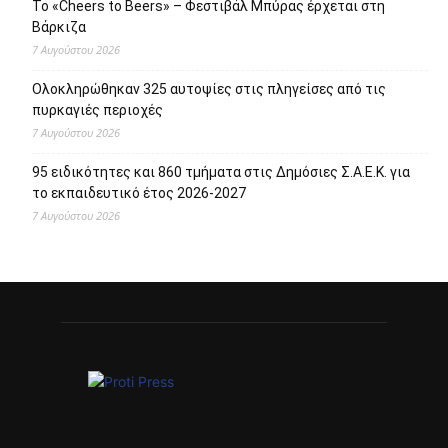
Το «Cheers to Beers» – Φεστιβάλ Μπύρας έρχεται στη
Βάρκιζα
7 Αυγούστου 2026
Ολοκληρώθηκαν 325 αυτοψίες στις πληγείσες από τις
πυρκαγιές περιοχές
7 Αυγούστου 2026
95 ειδικότητες και 860 τμήματα στις Δημόσιες Σ.Α.Ε.Κ. για
το εκπαιδευτικό έτος 2026-2027
7 Αυγούστου 2026