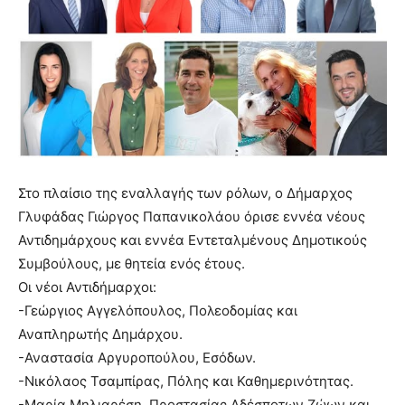
Στο πλαίσιο της εναλλαγής των ρόλων, ο Δήμαρχος
Γλυφάδας Γιώργος Παπανικολάου όρισε εννέα νέους
Αντιδημάρχους και εννέα Εντεταλμένους Δημοτικούς
Συμβούλους, με θητεία ενός έτους.
Οι νέοι Αντιδήμαρχοι:
-Γεώργιος Αγγελόπουλος, Πολεοδομίας και
Αναπληρωτής Δημάρχου.
-Αναστασία Αργυροπούλου, Εσόδων.
-Νικόλαος Τσαμπίρας, Πόλης και Καθημερινότητας.
-Μαρία Μηλιαρέση, Προστασίας Αδέσποτων Ζώων και