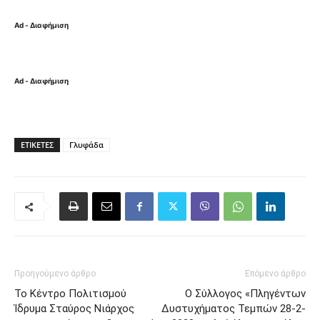
Ad - Διαφήμιση
Ad - Διαφήμιση
ΕΤΙΚΈΤΕΣ
Γλυφάδα
Προηγούμενο άρθρο
Επόμενο άρθρο
Το Κέντρο Πολιτισμού
Ο Σύλλογος «Πληγέντων
Ίδρυμα Σταύρος Νιάρχος
Δυστυχήματος Τεμπών 28-2-