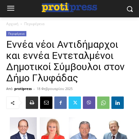
Αρχική
Περιφέρεια
Περιφέρεια
Εννέα νέοι Αντιδήμαρχοι
και εννέα Εντεταλμένοι
Δημοτικοί Σύμβουλοι στον
Δήμο Γλυφάδας
Από
protipress
-
18 Φεβρουαρίου 2025