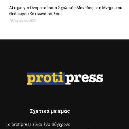
Αίτημα για Ονοματοδοσία Σχολικής Μονάδας στη Μνήμη του
Θεόδωρου Κατσωνόπουλου
10 Αυγούστου 2026
Σχετικά με εμάς
Το protipress είναι ένα σύγχρονο