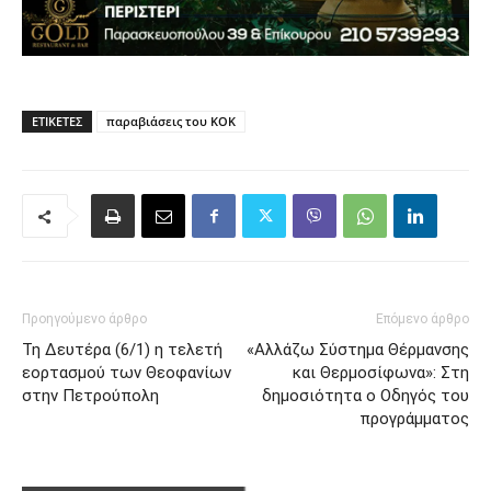
ΕΤΙΚΈΤΕΣ
παραβιάσεις του ΚΟΚ
Προηγούμενο άρθρο
Επόμενο άρθρο
Τη Δευτέρα (6/1) η τελετή
«Αλλάζω Σύστημα Θέρμανσης
εορτασμού των Θεοφανίων
και Θερμοσίφωνα»: Στη
στην Πετρούπολη
δημοσιότητα ο Οδηγός του
προγράμματος