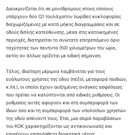
Διευκρινίζεται ότι σε μονόδρομους στους οποίους
υπάρχουν δύο (2) τουλάχιστον λωρίδες κυκλοφορίας
διαχωριζόμενες με κατά μήκος διαγραμμίσεις και σε
οδούς διπλής κατεύθυνσης, μέσα στις κατοικημένες
περιοχές, διατηρείται το ανώτατο επιτρεπόμενο όριο
ταχύτητας των πενήντα (50) χιλιομέτρων την ώρα,
εκτός αν άλλως ορίζεται με ειδική σήμανση.
Τέλος, ιδιαίτερη μέριμνα λαμβάνεται για τους
ευάλωτους χρήστες της οδού (πεζοί, μεταφορά παιδιών,
κ.λπ.), οι οποίοι έχουν αυξημένες ανάγκες ασφάλειας
που πρέπει να καλύπτονται από ειδικές ρυθμίσεις. Οι
ρυθμίσεις αυτές αφορούν και στη συμπεριφορά των
ίδιων όσο και τη συμπεριφορά των υπολοίπων χρηστών
της οδού απέναντί τους. Έτσι, μια σειρά παραβάσεων
του ΚΟΚ χαρακτηρίζονται ως αντικοινωνικές και
επιφέρουν επιπρόσθετα διοικητικά μέτρα.