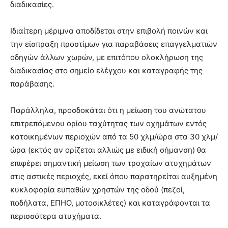
διαδικασίες.
Ιδιαίτερη μέριμνα αποδίδεται στην επιβολή ποινών και
την είσπραξη προστίμων για παραβάσεις επαγγελματιών
οδηγών άλλων χωρών, με επιτόπου ολοκλήρωση της
διαδικασίας στο σημείο ελέγχου και καταγραφής της
παράβασης.
Παράλληλα, προσδοκάται ότι η μείωση του ανώτατου
επιτρεπόμενου ορίου ταχύτητας των οχημάτων εντός
κατοικημένων περιοχών από τα 50 χλμ/ώρα στα 30 χλμ/
ώρα (εκτός αν ορίζεται αλλιώς με ειδική σήμανση) θα
επιφέρει σημαντική μείωση των τροχαίων ατυχημάτων
στις αστικές περιοχές, εκεί όπου παρατηρείται αυξημένη
κυκλοφορία ευπαθών χρηστών της οδού (πεζοί,
ποδήλατα, ΕΠΗΟ, μοτοσικλέτες) και καταγράφονται τα
περισσότερα ατυχήματα.