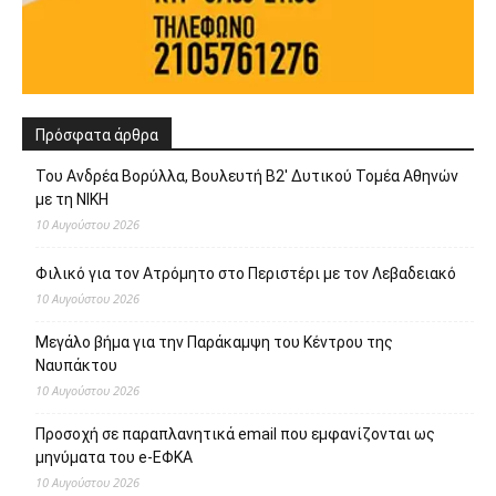
Πρόσφατα άρθρα
Του Ανδρέα Βορύλλα, Βουλευτή Β2′ Δυτικού Τομέα Αθηνών
με τη ΝΙΚΗ
10 Αυγούστου 2026
Φιλικό για τον Ατρόμητο στο Περιστέρι με τον Λεβαδειακό
10 Αυγούστου 2026
Μεγάλο βήμα για την Παράκαμψη του Κέντρου της
Ναυπάκτου
10 Αυγούστου 2026
Προσοχή σε παραπλανητικά email που εμφανίζονται ως
μηνύματα του e-ΕΦΚΑ
10 Αυγούστου 2026