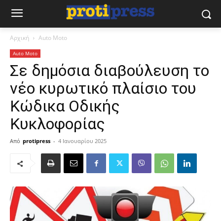
Αρχική
Auto Moto
Auto Moto
Σε δημόσια διαβούλευση το
νέο κυρωτικό πλαίσιο του
Κώδικα Οδικής
Κυκλοφορίας
Από
protipress
-
4 Ιανουαρίου 2025