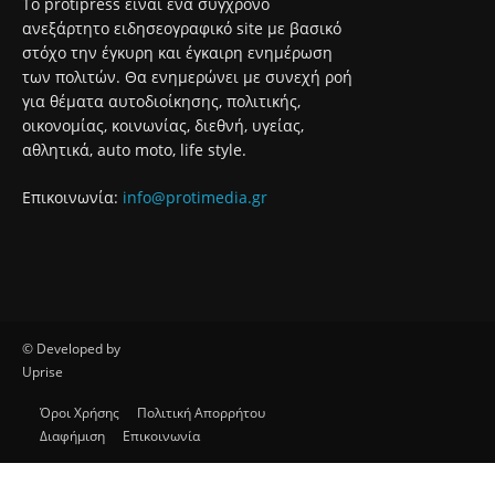
Το protipress είναι ένα σύγχρονο
ανεξάρτητο ειδησεογραφικό site με βασικό
στόχο την έγκυρη και έγκαιρη ενημέρωση
των πολιτών. Θα ενημερώνει με συνεχή ροή
για θέματα αυτοδιοίκησης, πολιτικής,
οικονομίας, κοινωνίας, διεθνή, υγείας,
αθλητικά, auto moto, life style.
Επικοινωνία:
info@protimedia.gr
© Developed by
Uprise
Όροι Χρήσης
Πολιτική Απορρήτου
Διαφήμιση
Επικοινωνία