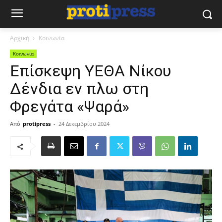
Αρχική
Κοινωνία
Κοινωνία
Επίσκεψη ΥΕΘΑ Νίκου
Δένδια εν πλω στη
Φρεγάτα «Ψαρά»
Από
protipress
-
24 Δεκεμβρίου 2024