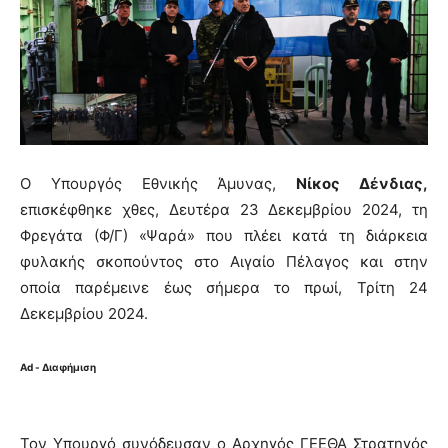
Ο Υπουργός Εθνικής Άμυνας,
Νίκος Δένδιας,
επισκέφθηκε χθες, Δευτέρα 23 Δεκεμβρίου 2024, τη
Φρεγάτα (Φ/Γ) «Ψαρά» που πλέει κατά τη διάρκεια
φυλακής σκοπούντος στο Αιγαίο Πέλαγος και στην
οποία παρέμεινε έως σήμερα το πρωί, Τρίτη 24
Δεκεμβρίου 2024.
Ad - Διαφήμιση
Τον Υπουργό συνόδευσαν ο Αρχηγός ΓΕΕΘΑ Στρατηγός