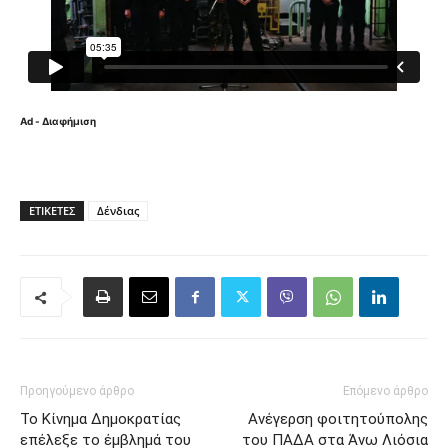
Ad - Διαφήμιση
ΕΤΙΚΈΤΕΣ
Δένδιας
Προηγούμενο άρθρο
Επόμενο άρθρο
Το Κίνημα Δημοκρατίας
Ανέγερση φοιτητούπολης
επέλεξε το έμβλημά του
του ΠΑΔΑ στα Άνω Λιόσια