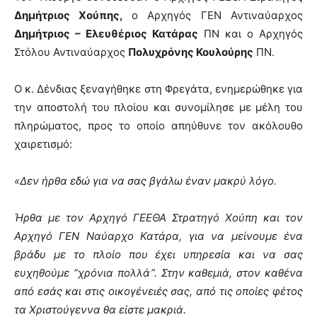
Δημήτριος Χούπης,
ο Αρχηγός ΓΕΝ Αντιναύαρχος
Δημήτριος – Ελευθέριος Κατάρας
ΠΝ και ο Αρχηγός
Στόλου Αντιναύαρχος
Πολυχρόνης Κουλούρης
ΠΝ.
Ο κ. Δένδιας ξεναγήθηκε στη Φρεγάτα, ενημερώθηκε για
την αποστολή του πλοίου και συνομίλησε με μέλη του
πληρώματος, προς το οποίο απηύθυνε τον ακόλουθο
χαιρετισμό:
«Δεν ήρθα εδώ για να σας βγάλω έναν μακρύ λόγο.
Ήρθα με τον Αρχηγό ΓΕΕΘΑ Στρατηγό Χούπη και τον
Αρχηγό ΓΕΝ Ναύαρχο Κατάρα, για να μείνουμε ένα
βράδυ με το πλοίο που έχει υπηρεσία και να σας
ευχηθούμε “χρόνια πολλά”. Στην καθεμιά, στον καθένα
από εσάς και στις οικογένειές σας, από τις οποίες φέτος
τα Χριστούγεννα θα είστε μακριά.