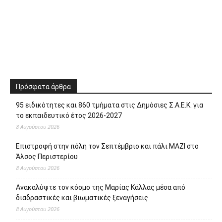
Πρόσφατα άρθρα
95 ειδικότητες και 860 τμήματα στις Δημόσιες Σ.Α.Ε.Κ. για
το εκπαιδευτικό έτος 2026-2027
8 Αυγούστου 2026
Επιστροφή στην πόλη τον Σεπτέμβριο και πάλι ΜΑΖΙ στο
Άλσος Περιστερίου
8 Αυγούστου 2026
Ανακαλύψτε τον κόσμο της Μαρίας Κάλλας μέσα από
διαδραστικές και βιωματικές ξεναγήσεις
8 Αυγούστου 2026