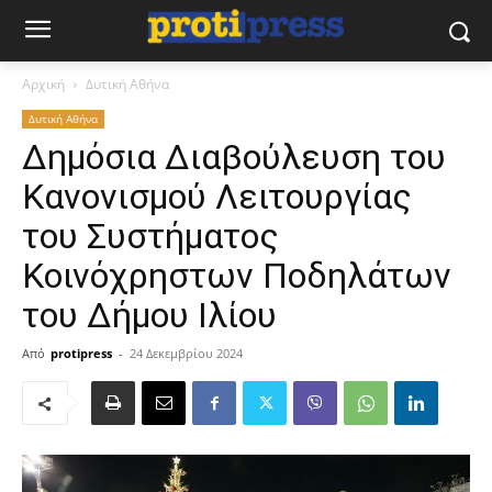
Αρχική
Δυτική Αθήνα
Δυτική Αθήνα
Δημόσια Διαβούλευση του
Κανονισμού Λειτουργίας
του Συστήματος
Κοινόχρηστων Ποδηλάτων
του Δήμου Ιλίου
Από
protipress
-
24 Δεκεμβρίου 2024