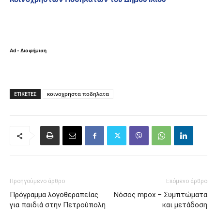
Ad - Διαφήμιση
ΕΤΙΚΈΤΕΣ
κοινοχρηστα ποδηλατα
Προηγούμενο άρθρο
Επόμενο άρθρο
Πρόγραμμα λογοθεραπείας
Νόσος mpox – Συμπτώματα
για παιδιά στην Πετρούπολη
και μετάδοση