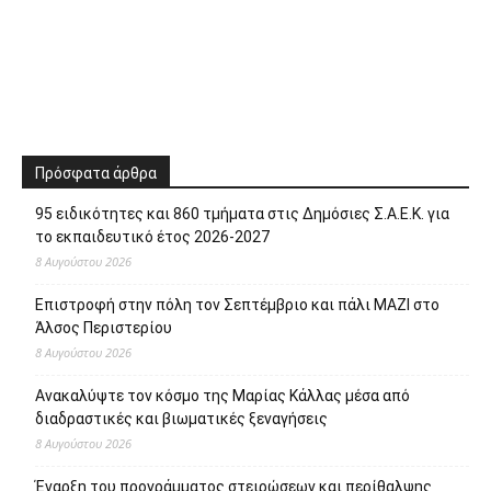
Πρόσφατα άρθρα
95 ειδικότητες και 860 τμήματα στις Δημόσιες Σ.Α.Ε.Κ. για
το εκπαιδευτικό έτος 2026-2027
8 Αυγούστου 2026
Επιστροφή στην πόλη τον Σεπτέμβριο και πάλι ΜΑΖΙ στο
Άλσος Περιστερίου
8 Αυγούστου 2026
Ανακαλύψτε τον κόσμο της Μαρίας Κάλλας μέσα από
διαδραστικές και βιωματικές ξεναγήσεις
8 Αυγούστου 2026
Έναρξη του προγράμματος στειρώσεων και περίθαλψης