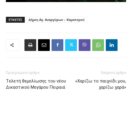
ΕΤΙΚΈΤΕΣ
Δήμος Αγ. Αναργύρων – Καματερού
Προηγούμενο άρθρο
Επόμενο άρθρο
Tελετή θεμελίωσης του νέου
«Χαρίζω το παιχνίδι μου,
Δικαστικού Μεγάρου Πειραιά
χαρίζω χαρά»