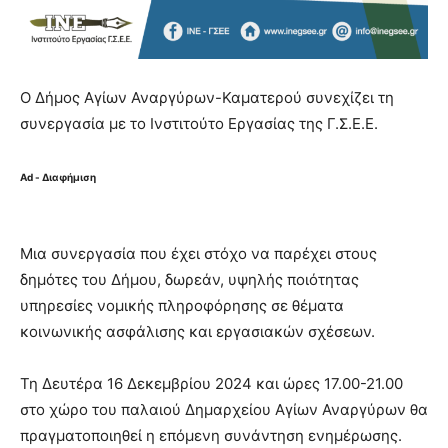
Ο Δήμος Αγίων Αναργύρων-Καματερού συνεχίζει τη
συνεργασία με το Ινστιτούτο Εργασίας της Γ.Σ.Ε.Ε.
Ad - Διαφήμιση
Μια συνεργασία που έχει στόχο να παρέχει στους
δημότες του Δήμου, δωρεάν, υψηλής ποιότητας
υπηρεσίες νομικής πληροφόρησης σε θέματα
κοινωνικής ασφάλισης και εργασιακών σχέσεων.
Τη Δευτέρα 16 Δεκεμβρίου 2024 και ώρες 17.00-21.00
στο χώρο του παλαιού Δημαρχείου Αγίων Αναργύρων θα
πραγματοποιηθεί η επόμενη συνάντηση ενημέρωσης.