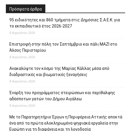
Πρόσφατα άρθρα
95 ειδικότητες και 860 τμήματα στις Δημόσιες Σ.Α.Ε.Κ. για
το εκπαιδευτικό έτος 2026-2027
8 Αυγούστου 2026
Επιστροφή στην πόλη τον Σεπτέμβριο και πάλι ΜΑΖΙ στο
Άλσος Περιστερίου
8 Αυγούστου 2026
Ανακαλύψτε τον κόσμο της Μαρίας Κάλλας μέσα από
διαδραστικές και βιωματικές ξεναγήσεις
8 Αυγούστου 2026
Έναρξη του προγράμματος στειρώσεων και περίθαλψης
αδέσποτων γατών του Δήμου Αιγάλεω
8 Αυγούστου 2026
Με το Παρατηρητήριο Έργων η Περιφέρεια Αττικής αποκτά
ένα από τα πρώτα ολοκληρωμένα ψηφιακά εργαλεία στην
Ευρώπη για τη διαφάνεια και τη λογοδοσία