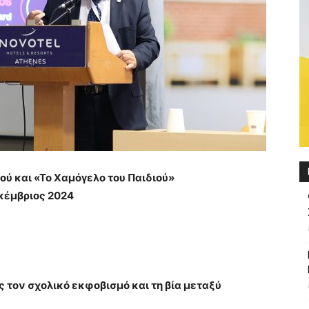
ού και «Το Χαμόγελο του Παιδιού»
κέμβριος 2024
τον σχολικό εκφοβισμό και τη βία μεταξύ