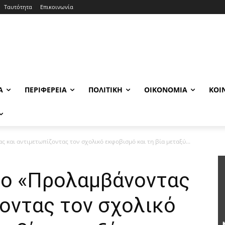
Ταυτότητα
Επικοινωνία
Α
ΠΕΡΙΦΈΡΕΙΑ
ΠΟΛΙΤΙΚΉ
ΟΙΚΟΝΟΜΊΑ
ΚΟΙ
 και αντιμετωπίζοντας τον σχολικό εκφοβισμό και τη βία μεταξύ...
ιο «Προλαμβάνοντας
οντας τον σχολικό