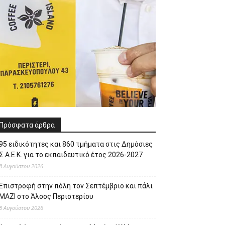
Πρόσφατα άρθρα
95 ειδικότητες και 860 τμήματα στις Δημόσιες
Σ.Α.Ε.Κ. για το εκπαιδευτικό έτος 2026-2027
8 Αυγούστου 2026
Επιστροφή στην πόλη τον Σεπτέμβριο και πάλι
ΜΑΖΙ στο Άλσος Περιστερίου
8 Αυγούστου 2026