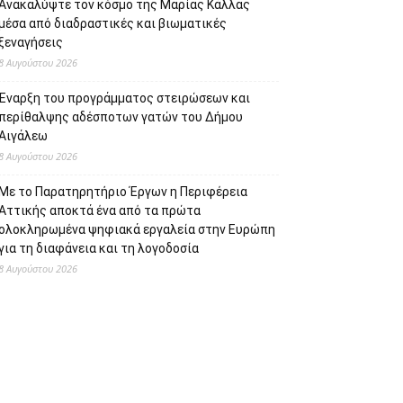
Ανακαλύψτε τον κόσμο της Μαρίας Κάλλας
μέσα από διαδραστικές και βιωματικές
ξεναγήσεις
8 Αυγούστου 2026
Έναρξη του προγράμματος στειρώσεων και
περίθαλψης αδέσποτων γατών του Δήμου
Αιγάλεω
8 Αυγούστου 2026
Με το Παρατηρητήριο Έργων η Περιφέρεια
Αττικής αποκτά ένα από τα πρώτα
ολοκληρωμένα ψηφιακά εργαλεία στην Ευρώπη
για τη διαφάνεια και τη λογοδοσία
8 Αυγούστου 2026