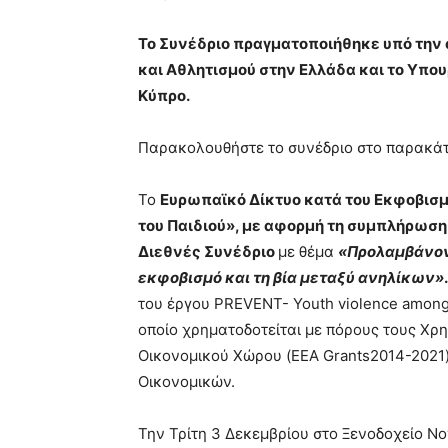
Το Συνέδριο πραγματοποιήθηκε υπό την 
και Αθλητισμού στην Ελλάδα και το Υπου
Κύπρο.
Παρακολουθήστε το συνέδριο στο παρακάτ
Το
Ευρωπαϊκό Δίκτυο κατά του Εκφοβισ
του Παιδιού», με αφορμή τη συμπλήρωση
Διεθνές Συνέδριο
με θέμα
«Προλαμβάνον
εκφοβισμό και τη βία μεταξύ ανηλίκων»
του έργου PREVENT- Youth violence among 
οποίο χρηματοδοτείται με πόρους τους Χ
Οικονομικού Χώρου (EEA Grants2014-2021)
Οικονομικών.
Την Τρίτη 3 Δεκεμβρίου στο Ξενοδοχείο No