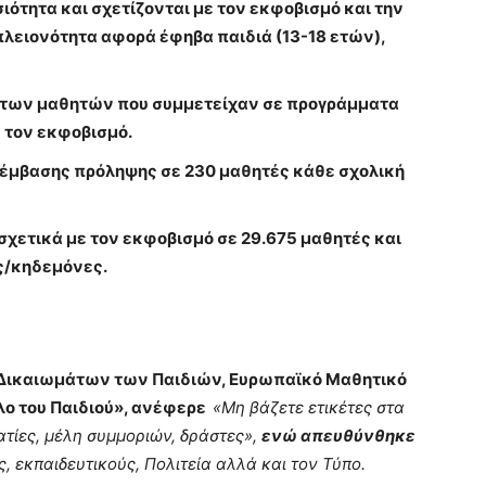
ιότητα και σχετίζονται με τον εκφοβισμό και την
λειονότητα αφορά έφηβα παιδιά (13-18 ετών),
 των μαθητών που συμμετείχαν σε προγράμματα
 τον εκφοβισμό.
μβασης πρόληψης σε 230 μαθητές κάθε σχολική
ετικά με τον εκφοβισμό σε 29.675 μαθητές και
ίς/κηδεμόνες.
 Δικαιωμάτων των Παιδιών, Ευρωπαϊκό Μαθητικό
λο του Παιδιού», ανέφερε
«
Μη βάζετε ετικέτες στα
ματίες, μέλη συμμοριών, δράστες
»,
ενώ απευθύνθηκε
, εκπαιδευτικούς, Πολιτεία αλλά και τον Τύπο.