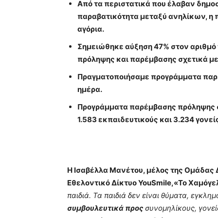
Από τα περιστατικά που έλαβαν δημοσ
παραβατικότητα μεταξύ ανηλίκων, η π
αγόρια.
Σημειώθηκε αύξηση 47% στον αριθμό
πρόληψης και παρέμβασης σχετικά με
Πραγματοποιήσαμε προγράμματα παρέ
ημέρα.
Προγράμματα παρέμβασης πρόληψης σχ
1.583 εκπαιδευτικούς και 3.234 γονε
Η Ισαβέλλα Μανέτου, μέλος της Ομάδας
Εθελοντικό Δίκτυο YouSmile,«Το Χαμόγε
παιδιά. Τα παιδιά δεν είναι θύματα, εγκλη
συμβουλευτικά προς
συνομηλίκους, γονείς