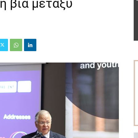
η βία μεταξύ