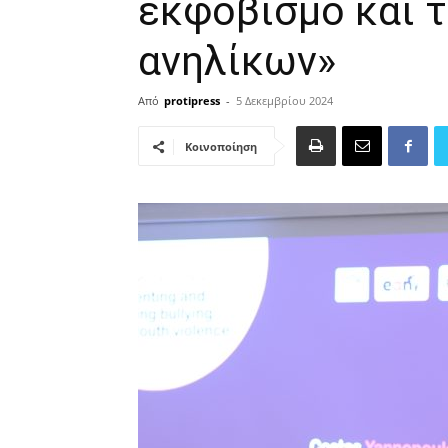
εκφοβισμό και τ
ανηλίκων»
Από
protipress
-
5 Δεκεμβρίου 2024
Κοινοποίηση