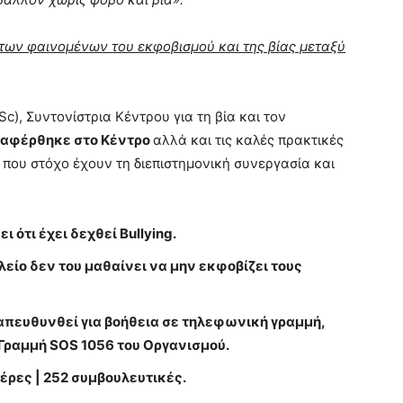
 των φαινομένων του εκφοβισμού και της βίας μεταξύ
), Συντονίστρια Κέντρου για τη βία και τον
αφέρθηκε στο Κέντρο
αλλά και τις καλές πρακτικές
, που στόχο έχουν τη διεπιστημονική συνεργασία και
ι ότι έχει δεχθεί Bullying.
ολείο δεν του μαθαίνει να μην εκφοβίζει τους
απευθυνθεί για βοήθεια σε τηλεφωνική γραμμή,
Γραμμή SOS 1056 του Οργανισμού.
μέρες | 252 συμβουλευτικές.