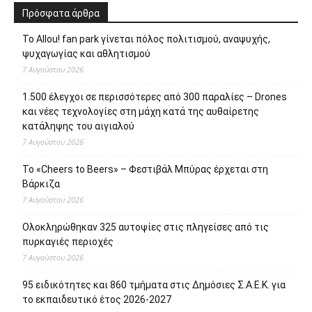
Πρόσφατα άρθρα
Το Allou! fan park γίνεται πόλος πολιτισμού, αναψυχής,
ψυχαγωγίας και αθλητισμού
7 Αυγούστου 2026
1.500 έλεγχοι σε περισσότερες από 300 παραλίες – Drones
και νέες τεχνολογίες στη μάχη κατά της αυθαίρετης
κατάληψης του αιγιαλού
7 Αυγούστου 2026
Το «Cheers to Beers» – Φεστιβάλ Μπύρας έρχεται στη
Βάρκιζα
7 Αυγούστου 2026
Ολοκληρώθηκαν 325 αυτοψίες στις πληγείσες από τις
πυρκαγιές περιοχές
7 Αυγούστου 2026
95 ειδικότητες και 860 τμήματα στις Δημόσιες Σ.Α.Ε.Κ. για
το εκπαιδευτικό έτος 2026-2027