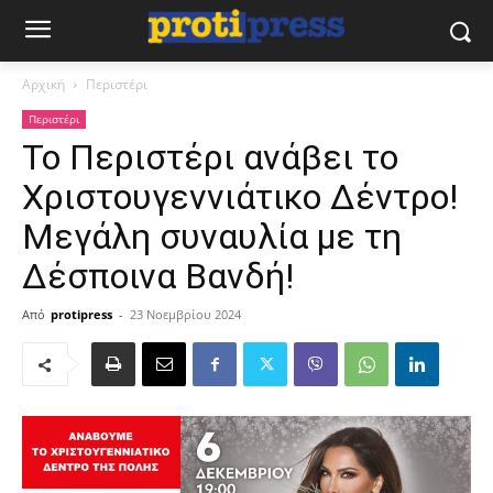
Αρχική
Περιστέρι
Περιστέρι
Το Περιστέρι ανάβει το
Χριστουγεννιάτικο Δέντρο!
Μεγάλη συναυλία με τη
Δέσποινα Βανδή!
Από
protipress
-
23 Νοεμβρίου 2024