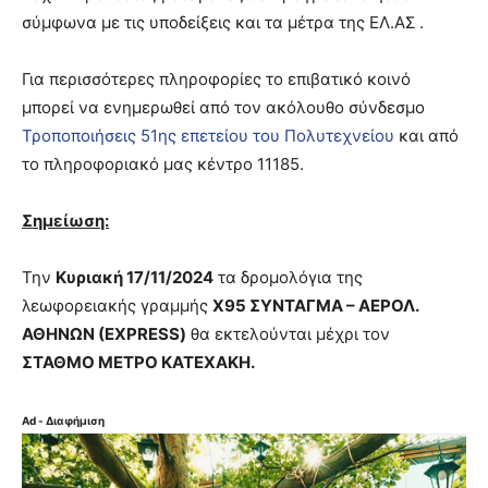
σύμφωνα με τις υποδείξεις και τα μέτρα της ΕΛ.ΑΣ .
Για περισσότερες πληροφορίες το επιβατικό κοινό
μπορεί να ενημερωθεί από τον ακόλουθο σύνδεσμο
Τροποποιήσεις 51ης επετείου του Πολυτεχνείου
και από
το πληροφοριακό μας κέντρο 11185.
Σημείωση:
Την
Κυριακή 17/11/2024
τα δρομολόγια της
λεωφορειακής γραμμής
Χ95 ΣΥΝΤΑΓΜΑ – ΑΕΡΟΛ.
ΑΘΗΝΩΝ (EXPRESS)
θα εκτελούνται μέχρι τον
ΣΤΑΘΜΟ ΜΕΤΡΟ ΚΑΤΕΧΑΚΗ.
Ad - Διαφήμιση