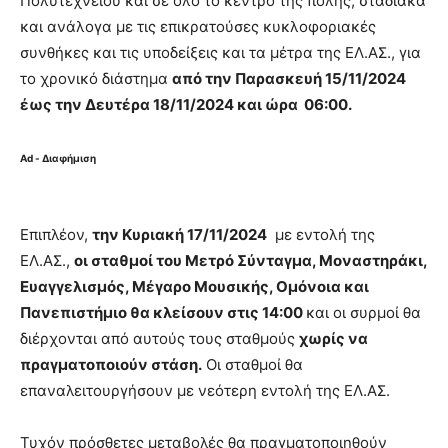
Πολυτεχνείου και σε όλο το κέντρο της πόλης, σταδιακά
και ανάλογα με τις επικρατούσες κυκλοφοριακές
συνθήκες και τις υποδείξεις και τα μέτρα της ΕΛ.ΑΣ., για
το χρονικό διάστημα
από την Παρασκευή 15/11/2024
έως την Δευτέρα 18/11/2024 και ώρα 06:00.
Ad - Διαφήμιση
Επιπλέον,
την Κυριακή 17/11/2024
με εντολή της
ΕΛ.ΑΣ.,
οι σταθμοί του Μετρό Σύνταγμα, Μοναστηράκι,
Ευαγγελισμός, Μέγαρο Μουσικής, Ομόνοια και
Πανεπιστήμιο θα κλείσουν στις 14:00
και οι συρμοί θα
διέρχονται από αυτούς τους σταθμούς
χωρίς να
πραγματοποιούν στάση.
Οι σταθμοί θα
επαναλειτουργήσουν με νεότερη εντολή της ΕΛ.ΑΣ.
Τυχόν πρόσθετες μεταβολές θα πραγματοποιηθούν