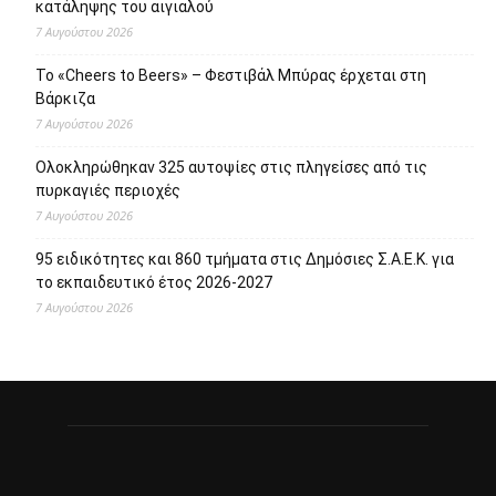
κατάληψης του αιγιαλού
7 Αυγούστου 2026
Το «Cheers to Beers» – Φεστιβάλ Μπύρας έρχεται στη
Βάρκιζα
7 Αυγούστου 2026
Ολοκληρώθηκαν 325 αυτοψίες στις πληγείσες από τις
πυρκαγιές περιοχές
7 Αυγούστου 2026
95 ειδικότητες και 860 τμήματα στις Δημόσιες Σ.Α.Ε.Κ. για
το εκπαιδευτικό έτος 2026-2027
7 Αυγούστου 2026