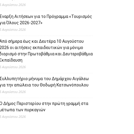
5 Αυγούστου 2026
Έναρξη Αιτήσεων για το Πρόγραμμα «Τουρισμός
για Όλους 2026-2027»
5 Αυγούστου 2026
Από σήμερα έως και Δευτέρα 10 Αυγούστου
2026 οι αιτήσεις εκπαιδευτικών για μόνιμο
διορισμό στην Πρωτοβάθμια και Δευτεροβάθμια
Εκπαίδευση
5 Αυγούστου 2026
Συλλυπητήριο μήνυμα του Δημάρχου Αιγάλεω
για την απώλεια του Θοδωρή Κατσωνόπουλου
5 Αυγούστου 2026
Ο Δήμος Περιστερίου στην πρώτη γραμμή στα
μέτωπα των πυρκαγιών
5 Αυγούστου 2026