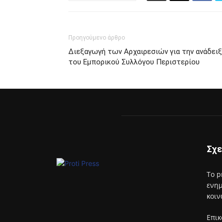
Προηγούμενο άρθρο
Διεξαγωγή των Αρχαιρεσιών για την ανάδει
του Εμπορικού Συλλόγου Περιστερίου
Σχε
Το p
ενημ
κοιν
Επικ