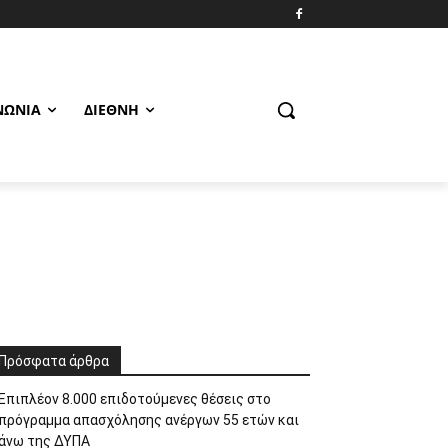
ΝΩΝΊΑ
ΔΙΕΘΝΉ
Πρόσφατα άρθρα
Επιπλέον 8.000 επιδοτούμενες θέσεις στο
πρόγραμμα απασχόλησης ανέργων 55 ετών και
άνω της ΔΥΠΑ