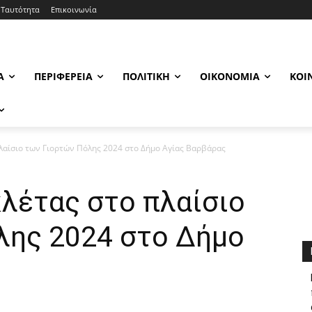
Ταυτότητα
Επικοινωνία
Α
ΠΕΡΙΦΈΡΕΙΑ
ΠΟΛΙΤΙΚΉ
ΟΙΚΟΝΟΜΊΑ
ΚΟΙ
λαίσιο των Γιορτών Πόλης 2024 στο Δήμο Αγίας Βαρβάρας
λέτας στο πλαίσιο
λης 2024 στο Δήμο