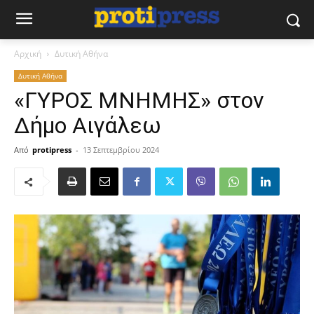
Αρχική
Δυτική Αθήνα
Δυτική Αθήνα
«ΓΥΡΟΣ ΜΝΗΜΗΣ» στον
Δήμο Αιγάλεω
Από
protipress
-
13 Σεπτεμβρίου 2024