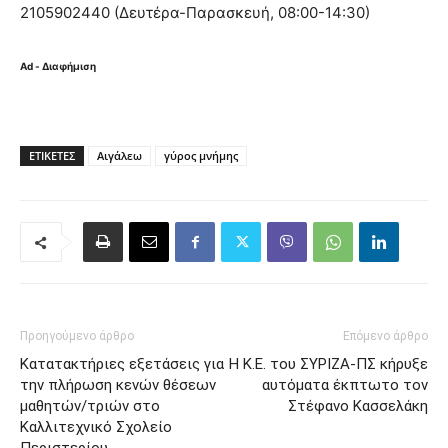
2105902440 (Δευτέρα-Παρασκευή, 08:00-14:30)
Ad - Διαφήμιση
ΕΤΙΚΈΤΕΣ
Αιγάλεω
γύρος μνήμης
Προηγούμενο άρθρο
Επόμενο άρθρο
Κατατακτήριες εξετάσεις για
H K.E. του ΣΥΡΙΖΑ-ΠΣ κήρυξε
την πλήρωση κενών θέσεων
αυτόματα έκπτωτο τον
μαθητών/τριών στο
Στέφανο Κασσελάκη
Καλλιτεχνικό Σχολείο