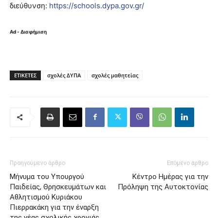
διεύθυνση:
https://schools.dypa.gov.gr/
Ad - Διαφήμιση
ΕΤΙΚΈΤΕΣ
σχολές ΔΥΠΑ
σχολές μαθητείας
Προηγούμενο άρθρο
Επόμενο άρθρο
Μήνυμα του Υπουργού
Κέντρο Ημέρας για την
Παιδείας, Θρησκευμάτων και
Πρόληψη της Αυτοκτονίας
Αθλητισμού Κυριάκου
Πιερρακάκη για την έναρξη
της νέας σχολικής χρονιάς