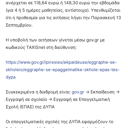
ανέρχεται σε 118,64 ευρώ ή 148,30 ευρώ την εβδομάδα
(για 4 ή 5 ημέρες μαθητείας, αντίστοιχα). Υπενθυμίζεται
ότι η προθεσμία για τις αιτήσεις λήγει την Παρασκευή 13
Σεπτεμβρίου.
Η υποβολή των αιτήσεων γίνεται μέσω gov.gr με
κωδικούς TAXISnet στη διεύθυνση:
https://www.gov.gr/ipiresies/ekpaideuse/eggraphe-se-
skholeio/eggraphe-se-epaggelmatike-skhole-epas-tes-
dypa
Συγκεκριμένα η διαδρομή είναι:
gov.gr
→ Εκπαίδευση →
Εγγραφή σε σχολείο → Εγγραφή σε Επαγγελματική
Σχολή (ΕΠΑΣ) της ΔΥΠΑ
Οι επαγγελματικές σχολές της ΔΥΠΑ εφαρμόζουν το