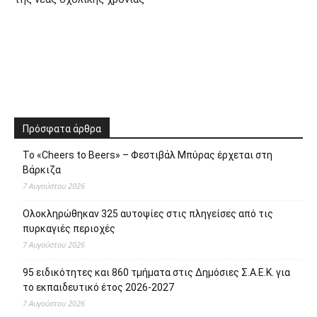
Πρόσφατα άρθρα
Το «Cheers to Beers» – Φεστιβάλ Μπύρας έρχεται στη
Βάρκιζα
7 Αυγούστου 2026
Ολοκληρώθηκαν 325 αυτοψίες στις πληγείσες από τις
πυρκαγιές περιοχές
7 Αυγούστου 2026
95 ειδικότητες και 860 τμήματα στις Δημόσιες Σ.Α.Ε.Κ. για
το εκπαιδευτικό έτος 2026-2027
7 Αυγούστου 2026