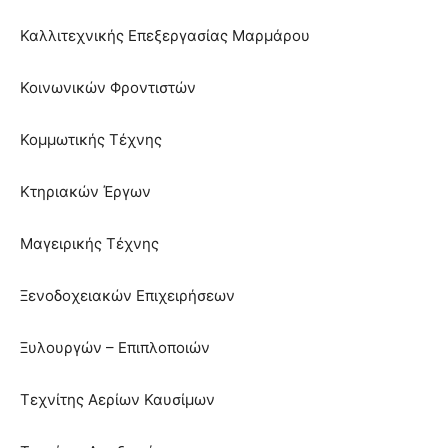
Καλλιτεχνικής Επεξεργασίας Μαρμάρου
Κοινωνικών Φροντιστών
Κομμωτικής Τέχνης
Κτηριακών Έργων
Μαγειρικής Τέχνης
Ξενοδοχειακών Επιχειρήσεων
Ξυλουργών – Επιπλοποιών
Τεχνίτης Αερίων Καυσίμων