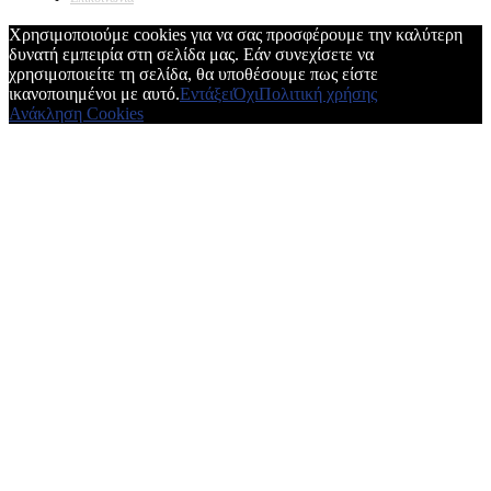
Χρησιμοποιούμε cookies για να σας προσφέρουμε την καλύτερη
δυνατή εμπειρία στη σελίδα μας. Εάν συνεχίσετε να
χρησιμοποιείτε τη σελίδα, θα υποθέσουμε πως είστε
ικανοποιημένοι με αυτό.
Εντάξει
Όχι
Πολιτική χρήσης
Ανάκληση Cookies