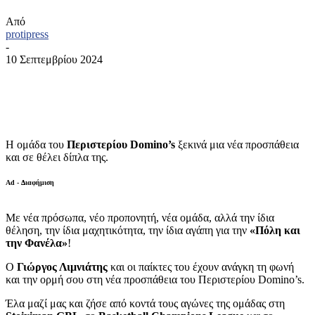
Από
protipress
-
10 Σεπτεμβρίου 2024
Η ομάδα του
Περιστερίου Domino’s
ξεκινά μια νέα προσπάθεια
και σε θέλει δίπλα της.
Ad - Διαφήμιση
Με νέα πρόσωπα, νέο προπονητή, νέα ομάδα, αλλά την ίδια
θέληση, την ίδια μαχητικότητα, την ίδια αγάπη για την
«Πόλη και
την Φανέλα»
!
Ο
Γιώργος Λιμνιάτης
και οι παίκτες του έχουν ανάγκη τη φωνή
και την ορμή σου στη νέα προσπάθεια του Περιστερίου Domino’s.
Έλα μαζί μας και ζήσε από κοντά τους αγώνες της ομάδας στη