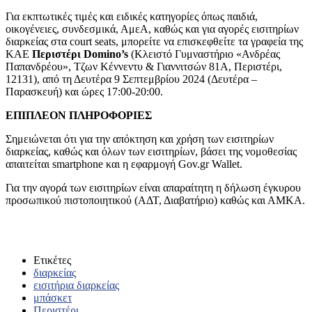
Για εκπτωτικές τιμές και ειδικές κατηγορίες όπως παιδιά,
οικογένειες, συνδεσμικά, ΑμεΑ, καθώς και για αγορές εισιτηρίων
διαρκείας στα court seats, μπορείτε να επισκεφθείτε τα γραφεία της
ΚΑΕ
Περιστέρι Domino’s
(Κλειστό Γυμναστήριο «Ανδρέας
Παπανδρέου», Τζων Κέννεντυ & Γιαννιτσών 81Α, Περιστέρι,
12131), από τη Δευτέρα 9 Σεπτεμβρίου 2024 (Δευτέρα –
Παρασκευή) και ώρες 17:00-20:00.
ΕΠΙΠΛΕΟΝ ΠΛΗΡΟΦΟΡΙΕΣ
Σημειώνεται ότι για την απόκτηση και χρήση των εισιτηρίων
διαρκείας, καθώς και όλων των εισιτηρίων, βάσει της νομοθεσίας
απαιτείται smartphone και η εφαρμογή Gov.gr Wallet.
Για την αγορά των εισιτηρίων είναι απαραίτητη η δήλωση έγκυρου
προσωπικού πιστοποιητικού (ΑΔΤ, Διαβατήριο) καθώς και ΑΜΚΑ.
Ετικέτες
διαρκείας
εισιτήρια διαρκείας
μπάσκετ
Περιστέρι