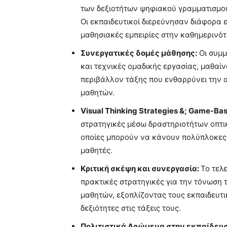
των δεξιοτήτων ψηφιακού γραμματισμού
Οι εκπαιδευτικοί διερεύνησαν διάφορα 
μαθησιακές εμπειρίες στην καθημερινότ
Συνεργατικές δομές μάθησης:
Οι συμμ
και τεχνικές ομαδικής εργασίας, μαθα
περιβάλλον τάξης που ενθαρρύνει την 
μαθητών.
Visual Thinking Strategies &; Game-Ba
στρατηγικές μέσω δραστηριοτήτων οπτικ
οποίες μπορούν να κάνουν πολύπλοκες έ
μαθητές.
Κριτική σκέψη και συνεργασία:
Το τελ
πρακτικές στρατηγικές για την τόνωση 
μαθητών, εξοπλίζοντας τους εκπαιδευτι
δεξιότητες στις τάξεις τους.
Πολιτιστικά Δρώμενα στην εκπαίδευ