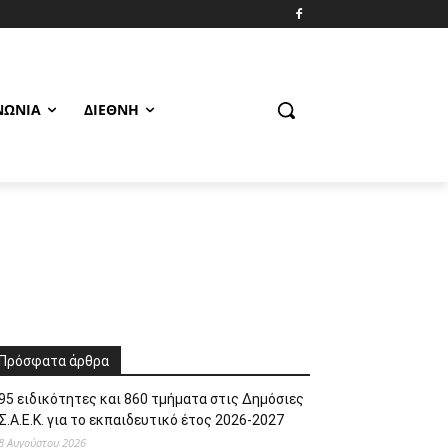
ΝΩΝΊΑ
ΔΙΕΘΝΉ
Πρόσφατα άρθρα
95 ειδικότητες και 860 τμήματα στις Δημόσιες
Σ.Α.Ε.Κ. για το εκπαιδευτικό έτος 2026-2027
8 Αυγούστου 2026