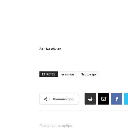
Ad - Διαφήμιση
ΕΤΙΚΈΤΕΣ
erasmus
Περιστέρι
Κοινοποίηση
Προηγούμενο άρθρο