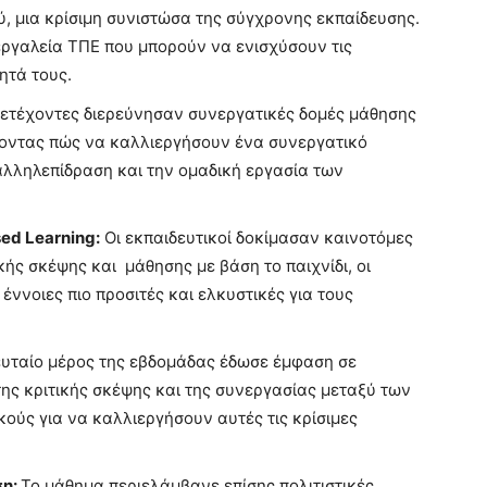
, μια κρίσιμη συνιστώσα της σύγχρονης εκπαίδευσης.
εργαλεία ΤΠΕ που μπορούν να ενισχύσουν τις
ητά τους.
ετέχοντες διερεύνησαν συνεργατικές δομές μάθησης
ίνοντας πώς να καλλιεργήσουν ένα συνεργατικό
αλληλεπίδραση και την ομαδική εργασία των
sed Learning:
Οι εκπαιδευτικοί δοκίμασαν καινοτόμες
ής σκέψης και μάθησης με βάση το παιχνίδι, οι
ννοιες πιο προσιτές και ελκυστικές για τους
ευταίο μέρος της εβδομάδας έδωσε έμφαση σε
της κριτικής σκέψης και της συνεργασίας μεταξύ των
κούς για να καλλιεργήσουν αυτές τις κρίσιμες
ση:
Το μάθημα περιελάμβανε επίσης πολιτιστικές