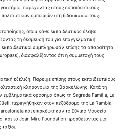
ργαστήριο, παρέχοντας στους εκπαιδευτικούς
 πολιτιστικών εμπειριών στη διδασκαλία τους.
στοποίησης, όπου κάθε εκπαιδευτικός έλαβε
ζοντας τη δέσμευσή του για επαγγελματική
ι εκπαιδευτικοί συμπλήρωσαν επίσης τα απαραίτητα
uropass), διασφαλίζοντας ότι η συμμετοχή τους
ατική εξέλιξη. Παρείχε επίσης στους εκπαιδευτικούς
πολιτιστική κληρονομιά της Βαρκελώνης. Κατά τη
ν εμβληματικά ορόσημα όπως τη Sagrada Família, La
 Güell, περιηγήθηκαν στον πεζόδρομο της La Rambla,
Barceloneta και επισκέφτηκαν το Εθνικό Μουσείο
o, και το Joan Miro Foundation προσθέτοντας μια
 ταξίδι.