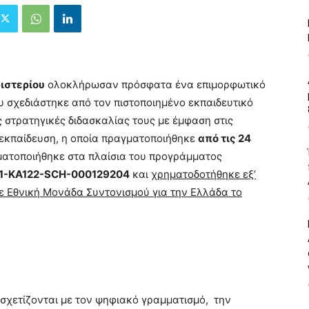
ιστερίου
ολοκλήρωσαν πρόσφατα ένα επιμορφωτικό
 σχεδιάστηκε από τον πιστοποιημένο εκπαιδευτικό
ις στρατηγικές διδασκαλίας τους με έμφαση στις
α εκπαίδευση, η οποία πραγματοποιήθηκε
από τις 24
ματοποιήθηκε στα πλαίσια του προγράμματος
01-KA122-SCH-000129204
και
χρηματοδοτήθηκε εξ’
ε Εθνική Μονάδα Συντονισμού για την Ελλάδα το
σχετίζονται με τον ψηφιακό γραμματισμό, την