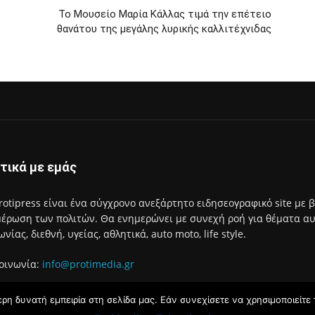
Το Μουσείο Μαρία Κάλλας τιμά την επέτειο
θανάτου της μεγάλης λυρικής καλλιτέχνιδας
τικά με εμάς
rotipress είναι ένα σύγχρονο ανεξάρτητο ειδησεογραφικό site με 
έρωση των πολιτών. Θα ενημερώνει με συνεχή ροή για θέματα αυτο
ωνίας, διεθνή, υγείας, αθλητικά, auto moto, life style.
οινωνία:
info@protimedia.gr
η δυνατή εμπειρία στη σελίδα μας. Εάν συνεχίσετε να χρησιμοποιείτε 