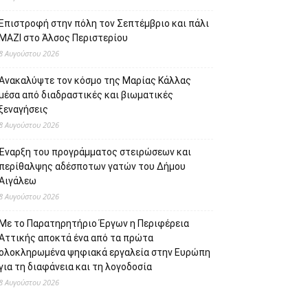
Επιστροφή στην πόλη τον Σεπτέμβριο και πάλι
ΜΑΖΙ στο Άλσος Περιστερίου
8 Αυγούστου 2026
Ανακαλύψτε τον κόσμο της Μαρίας Κάλλας
μέσα από διαδραστικές και βιωματικές
ξεναγήσεις
8 Αυγούστου 2026
Έναρξη του προγράμματος στειρώσεων και
περίθαλψης αδέσποτων γατών του Δήμου
Αιγάλεω
8 Αυγούστου 2026
Με το Παρατηρητήριο Έργων η Περιφέρεια
Αττικής αποκτά ένα από τα πρώτα
ολοκληρωμένα ψηφιακά εργαλεία στην Ευρώπη
για τη διαφάνεια και τη λογοδοσία
8 Αυγούστου 2026