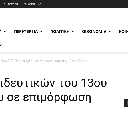
Ταυτότητα
Επικοινωνία
Α
ΠΕΡΙΦΈΡΕΙΑ
ΠΟΛΙΤΙΚΉ
ΟΙΚΟΝΟΜΊΑ
ΚΟΙ
13ου ΓΕΛ Περιστερίου σε επιμόρφωση στην Βαρκελώνη
ιδευτικών του 13ου
υ σε επιμόρφωση
η