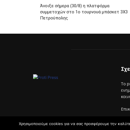
Άνοιξε σήμερα (30/8) η πλατφόρμα
συμμετοχών στο 1ο τουρνουά μπάσκετ 3Χ3
Πετρούπολης
Σχε
Το p
ενημ
κοιν
Επικ
Χρησιμοποιούμε cookies για να σας προσφέρουμε την καλύτερ