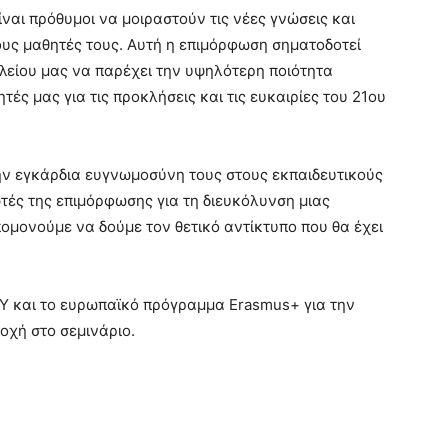
ίναι πρόθυμοι να μοιραστούν τις νέες γνώσεις και
ους μαθητές τους. Αυτή η επιμόρφωση σηματοδοτεί
λείου μας να παρέχει την υψηλότερη ποιότητα
τές μας για τις προκλήσεις και τις ευκαιρίες του 21ου
ην εγκάρδια ευγνωμοσύνη τους στους εκπαιδευτικούς
τές της επιμόρφωσης για τη διευκόλυνση μιας
πομονούμε να δούμε τον θετικό αντίκτυπο που θα έχει
KY και το ευρωπαϊκό πρόγραμμα Erasmus+ για την
οχή στο σεμινάριο.