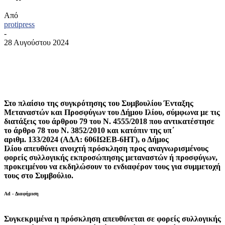
Από
protipress
-
28 Αυγούστου 2024
Στο πλαίσιο της συγκρότησης του Συμβουλίου Ένταξης
Μεταναστών και Προσφύγων του Δήμου Ιλίου, σύμφωνα με τις
διατάξεις του άρθρου 79 του Ν. 4555/2018 που αντικατέστησε
το άρθρο 78 του Ν. 3852/2010 και κατόπιν της υπ΄
αριθμ. 133/2024 (ΑΔΑ: 606ΙΩΕΒ-6ΗΤ), ο Δήμος
Ιλίου απευθύνει ανοιχτή πρόσκληση προς αναγνωρισμένους
φορείς συλλογικής εκπροσώπησης μεταναστών ή προσφύγων,
προκειμένου να εκδηλώσουν το ενδιαφέρον τους για συμμετοχή
τους στο Συμβούλιο.
Ad - Διαφήμιση
Συγκεκριμένα η πρόσκληση απευθύνεται σε φορείς συλλογικής