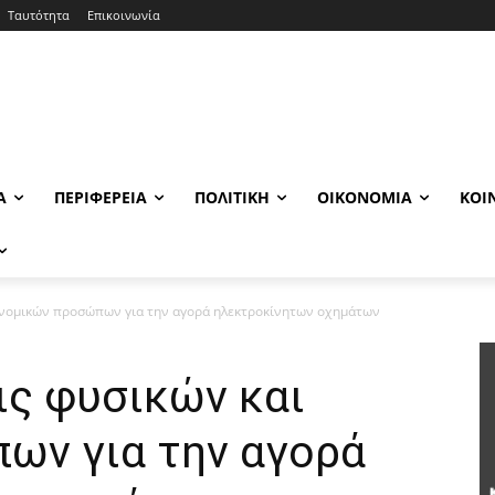
Ταυτότητα
Επικοινωνία
Α
ΠΕΡΙΦΈΡΕΙΑ
ΠΟΛΙΤΙΚΉ
ΟΙΚΟΝΟΜΊΑ
ΚΟΙ
ι νομικών προσώπων για την αγορά ηλεκτροκίνητων οχημάτων
ις φυσικών και
ων για την αγορά