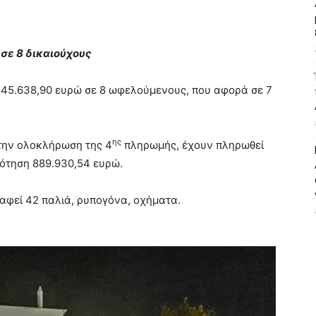
σε 8 δικαιούχους
ό 145.638,90 ευρώ σε 8 ωφελούμενους, που αφορά σε 7
ης
 την ολοκλήρωση της 4
πληρωμής, έχουν πληρωθεί
δότηση 889.930,54 ευρώ.
αφεί 42 παλιά, ρυπογόνα, οχήματα.