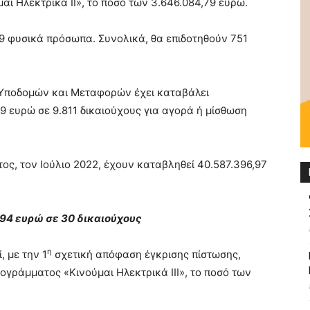
ι Ηλεκτρικά ΙΙ», το ποσό των 3.646.084,79 ευρώ.
9 φυσικά πρόσωπα. Συνολικά, θα επιδοτηθούν 751
 Υποδομών και Μεταφορών έχει καταβάλει
9 ευρώ σε 9.811 δικαιούχους για αγορά ή μίσθωση
ς, τον Ιούλιο 2022, έχουν καταβληθεί 40.587.396,97
994 ευρώ σε 30 δικαιούχους
η
, με την 1
σχετική απόφαση έγκρισης πίστωσης,
γράμματος «Κινούμαι Ηλεκτρικά ΙΙΙ», το ποσό των