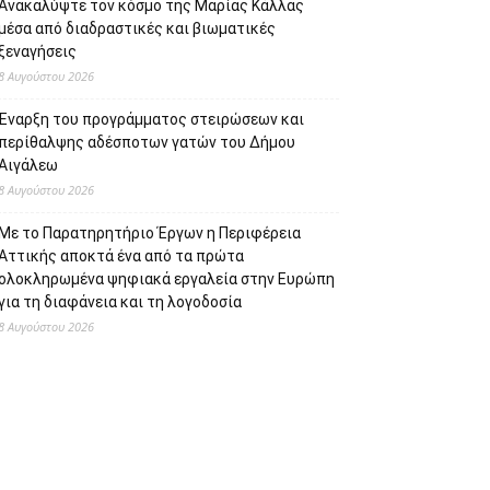
Ανακαλύψτε τον κόσμο της Μαρίας Κάλλας
μέσα από διαδραστικές και βιωματικές
ξεναγήσεις
8 Αυγούστου 2026
Έναρξη του προγράμματος στειρώσεων και
περίθαλψης αδέσποτων γατών του Δήμου
Αιγάλεω
8 Αυγούστου 2026
Με το Παρατηρητήριο Έργων η Περιφέρεια
Αττικής αποκτά ένα από τα πρώτα
ολοκληρωμένα ψηφιακά εργαλεία στην Ευρώπη
για τη διαφάνεια και τη λογοδοσία
8 Αυγούστου 2026