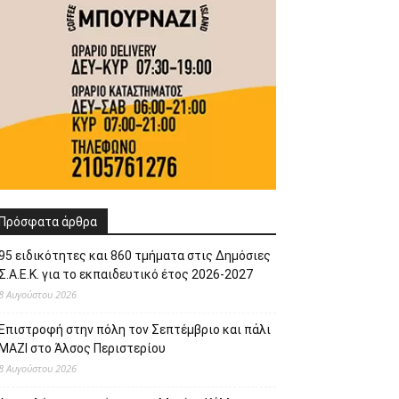
Πρόσφατα άρθρα
95 ειδικότητες και 860 τμήματα στις Δημόσιες
Σ.Α.Ε.Κ. για το εκπαιδευτικό έτος 2026-2027
8 Αυγούστου 2026
Επιστροφή στην πόλη τον Σεπτέμβριο και πάλι
ΜΑΖΙ στο Άλσος Περιστερίου
8 Αυγούστου 2026