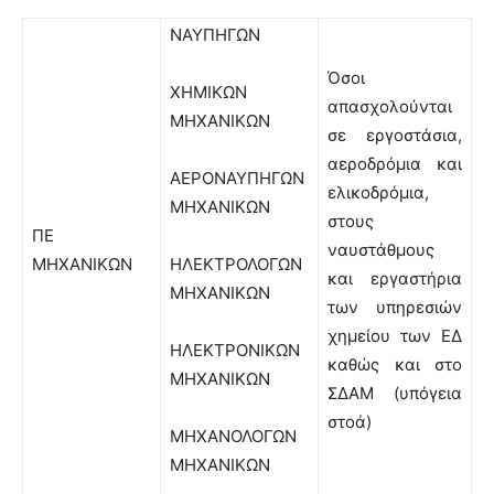
ΝΑΥΠΗΓΩΝ
Όσοι
ΧΗΜΙΚΩΝ
απασχολούνται
ΜΗΧΑΝΙΚΩΝ
σε εργοστάσια,
αεροδρόμια και
ΑΕΡΟΝΑΥΠΗΓΩΝ
ελικοδρόμια,
ΜΗΧΑΝΙΚΩΝ
στους
ΠΕ
ναυστάθμους
ΜΗΧΑΝΙΚΩΝ
ΗΛΕΚΤΡΟΛΟΓΩΝ
και εργαστήρια
ΜΗΧΑΝΙΚΩΝ
των υπηρεσιών
χημείου των ΕΔ
ΗΛΕΚΤΡΟΝΙΚΩΝ
καθώς και στο
ΜΗΧΑΝΙΚΩΝ
ΣΔΑΜ (υπόγεια
στοά)
ΜΗΧΑΝΟΛΟΓΩΝ
ΜΗΧΑΝΙΚΩΝ