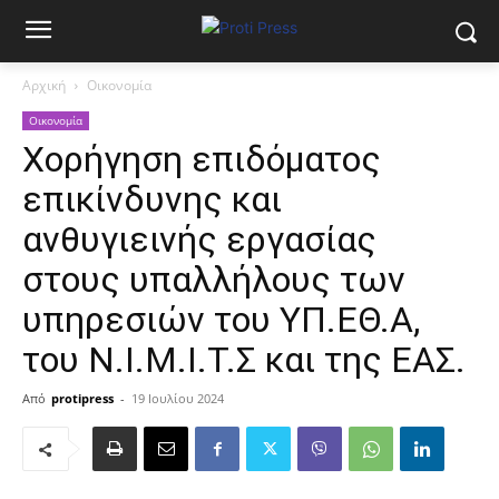
Αρχική
Οικονομία
Οικονομία
Χορήγηση επιδόματος
επικίνδυνης και
ανθυγιεινής εργασίας
στους υπαλλήλους των
υπηρεσιών του ΥΠ.ΕΘ.Α,
του Ν.Ι.Μ.Ι.Τ.Σ και της ΕΑΣ.
Από
protipress
-
19 Ιουλίου 2024