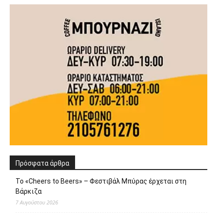
Πρόσφατα άρθρα
Το «Cheers to Beers» – Φεστιβάλ Μπύρας έρχεται στη
Βάρκιζα
7 Αυγούστου 2026