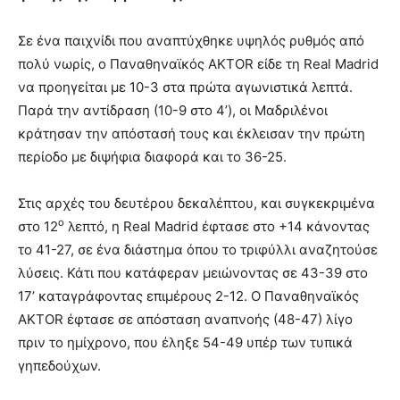
Σε ένα παιχνίδι που αναπτύχθηκε υψηλός ρυθμός από
πολύ νωρίς, ο Παναθηναϊκός AKTOR είδε τη Real Madrid
να προηγείται με 10-3 στα πρώτα αγωνιστικά λεπτά.
Παρά την αντίδραση (10-9 στο 4’), οι Μαδριλένοι
κράτησαν την απόστασή τους και έκλεισαν την πρώτη
περίοδο με διψήφια διαφορά και το 36-25.
Στις αρχές του δευτέρου δεκαλέπτου, και συγκεκριμένα
ο
στο 12
λεπτό, η Real Madrid έφτασε στο +14 κάνοντας
το 41-27, σε ένα διάστημα όπου το τριφύλλι αναζητούσε
λύσεις. Κάτι που κατάφεραν μειώνοντας σε 43-39 στο
17’ καταγράφοντας επιμέρους 2-12. Ο Παναθηναϊκός
AKTOR έφτασε σε απόσταση αναπνοής (48-47) λίγο
πριν το ημίχρονο, που έληξε 54-49 υπέρ των τυπικά
γηπεδούχων.