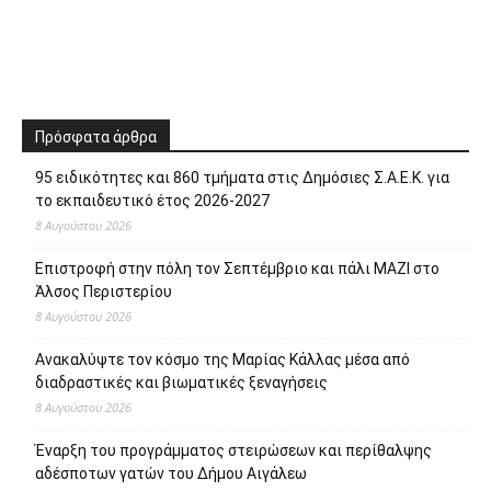
Πρόσφατα άρθρα
95 ειδικότητες και 860 τμήματα στις Δημόσιες Σ.Α.Ε.Κ. για
το εκπαιδευτικό έτος 2026-2027
8 Αυγούστου 2026
Επιστροφή στην πόλη τον Σεπτέμβριο και πάλι ΜΑΖΙ στο
Άλσος Περιστερίου
8 Αυγούστου 2026
Ανακαλύψτε τον κόσμο της Μαρίας Κάλλας μέσα από
διαδραστικές και βιωματικές ξεναγήσεις
8 Αυγούστου 2026
Έναρξη του προγράμματος στειρώσεων και περίθαλψης
αδέσποτων γατών του Δήμου Αιγάλεω