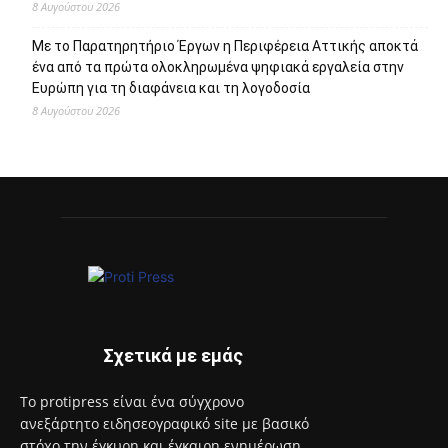
8 Αυγούστου 2026
Με το Παρατηρητήριο Έργων η Περιφέρεια Αττικής αποκτά
ένα από τα πρώτα ολοκληρωμένα ψηφιακά εργαλεία στην
Ευρώπη για τη διαφάνεια και τη λογοδοσία
8 Αυγούστου 2026
Σχετικά με εμάς
Το protipress είναι ένα σύγχρονο
ανεξάρτητο ειδησεογραφικό site με βασικό
στόχο την έγκυρη και έγκαιρη ενημέρωση