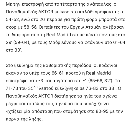
Με την επιστροφή από το τέταρτο της ανάπαυλας, ο
Παναθηναϊκός AKTOR μείωσε στο καλάθι γράφοντας το
54-52, ενώ στο 26’ πέρασε για πρώτη φορά μπροστά στο
σκορ με 58-56. Οι παίκτες του Εργκίν Αταμάν ανέβασαν
τη διαφορά από τη Real Madrid στους πέντε πόντους στο
29’ (59-64), με τους Μαδριλένους να φτάνουν στο 61-64
στο 30’.
Στο ξεκίνημα της καθοριστικής περιόδου, οι πράσινοι
έκαναν το υπέρ τους 66-61, προτού η Real Madrid
επιστρέψει στο -3 και αργότερα στο -1 (65-66, 32’). Το
ου
’
71-73 του 35
λεπτού εξελίχθηκε σε 76-83 στο 38
. Ο
Παναθηναϊκός AKTOR διατήρησε τα ηνία του αγώνα
μέχρι και το τέλος του, την ώρα που συνέχιζε να
«χτίζει» μία απόσταση που σταμάτησε στο 80-95 με την
κόρνα της λήξης.