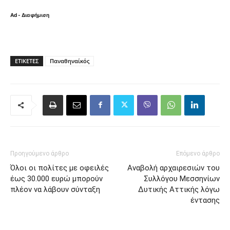
Ad - Διαφήμιση
ΕΤΙΚΈΤΕΣ
Παναθηναίκός
Προηγούμενο άρθρο
Επόμενο άρθρο
Όλοι οι πολίτες με οφειλές
Αναβολή αρχαιρεσιών του
έως 30.000 ευρώ μπορούν
Συλλόγου Μεσσηνίων
πλέον να λάβουν σύνταξη
Δυτικής Αττικής λόγω
έντασης