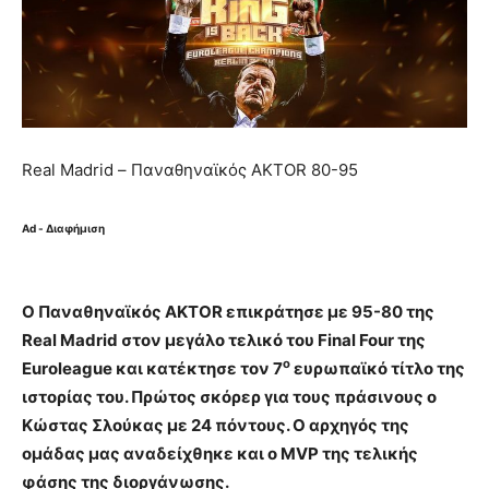
Real Madrid – Παναθηναϊκός AKTOR 80-95
Ad - Διαφήμιση
Ο Παναθηναϊκός AKTOR επικράτησε με 95-80 της
Real Madrid στον μεγάλο τελικό του Final Four της
ο
Euroleague και κατέκτησε τον 7
ευρωπαϊκό τίτλο της
ιστορίας του. Πρώτος σκόρερ για τους πράσινους ο
Κώστας Σλούκας με 24 πόντους. Ο αρχηγός της
ομάδας μας αναδείχθηκε και ο MVP της τελικής
φάσης της διοργάνωσης.