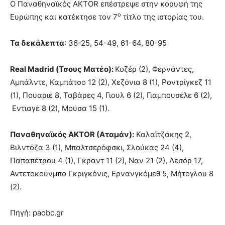
Ο Παναθηναϊκός AKTOR επέστρεψε στην κορυφή της
ο
Ευρώπης και κατέκτησε τον 7
τίτλο της ιστορίας του.
Τα δεκάλεπτα
: 36-25, 54-49, 61-64, 80-95
Real
Madrid
(Τσους Ματέο):
Κοζέρ (2), Φερνάντες,
Αμπάλντε, Καμπάτσο 12 (2), Χεζόνια 8 (1), Ροντρίγκεζ 11
(1), Πουαριέ 8, Ταβάρες 4, Γιουλ 6 (2), Γιαμπουσέλε 6 (2),
Εντιαγέ 8 (2), Μούσα 15 (1).
Παναθηναϊκός AKTOR
(Αταμάν):
Καλαϊτζάκης 2,
Βιλντόζα 3 (1), Μπαλτσερόφσκι, Σλούκας 24 (4),
Παπαπέτρου 4 (1), Γκραντ 11 (2), Ναν 21 (2), Λεσόρ 17,
Αντετοκούνμπο Γκριγκόνις, Ερνανγκόμεθ 5, Μήτογλου 8
(2).
Πηγή: paobc.gr