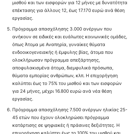
μισθού και των εισφορών για 12 μήνες με δυνατότητα
επέκτασης για άλλους 12, έως 17.170 ευρώ ανά θέση
εργασίας.
Πρόγραμμα απασχόλησης 3.000 ανέργων που
ανήκουν σε ειδικές και ευάλωτες κοινωνικές ομάδες,
όπως Άτομα με Αναπηρία, γυναίκες θύματα
ενδοοικογενειακής ή έμφυλης βίας, άτομα που
ολοκλήρωσαν πρόγραμμα απεξάρτησης,
αποφυλακισμένα άτομα, διεμφυλικά πρόσωπα,
θύματα εμπορίας ανθρώπων, κλπ. Η επιχορήγηση
καλύπτει έως το 75% του μισθού και των εισφορών
για 24 μήνες, μέχρι 16.800 ευρώ ανά νέα θέση
εργασίας.
Πρόγραμμα απασχόλησης 7.500 ανέργων ηλικίας 25-
45 ετών που έχουν ολοκληρώσει πρόγραμμα
κατάρτισης σε ψηφιακές ή πράσινες δεξιότητες. Η
επιχορήγηση καλύπτει έως το 100% του μισθού και