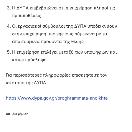
H ΔΥΠΑ επιβεβαιώνει ότι η επιχείρηση πληροί τις
προϋποθέσεις
Οι εργασιακοί σύμβουλοι της ΔΥΠΑ υποδεικνύουν
στην επιχείρηση υποψηφίους σύμφωνα με τα
απαιτούμενα προσόντα της θέσης
Η επιχείρηση επιλέγει μεταξύ των υποψηφίων και
κάνει πρόσληψη
Για περισσότερες πληροφορίες επισκεφτείτε τον
ιστότοπο της ΔΥΠΑ
https://www.dypa.gov.gr/proghrammata-anoikhta
Ad - Διαφήμιση