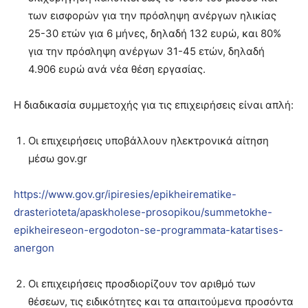
των εισφορών για την πρόσληψη ανέργων ηλικίας
25-30 ετών για 6 μήνες, δηλαδή 132 ευρώ, και 80%
για την πρόσληψη ανέργων 31-45 ετών, δηλαδή
4.906 ευρώ ανά νέα θέση εργασίας.
Η διαδικασία συμμετοχής για τις επιχειρήσεις είναι απλή:
Οι επιχειρήσεις υποβάλλουν ηλεκτρονικά αίτηση
μέσω gov.gr
https://www.gov.gr/ipiresies/epikheirematike-
drasterioteta/apaskholese-prosopikou/summetokhe-
epikheireseon-ergodoton-se-programmata-katartises-
anergon
Οι επιχειρήσεις προσδιορίζουν τον αριθμό των
θέσεων, τις ειδικότητες και τα απαιτούμενα προσόντα