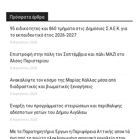
Πρόσφατα άρθρα
95 ειδικότητες και 860 τμήματα στις Δημόσιες Σ.Α.Ε.Κ. για
το εκπαιδευτικό έτος 2026-2027
8 Αυγούστου 2026
Επιστροφή στην πόλη τον Σεπτέμβριο και πάλι ΜΑΖΙ στο
Άλσος Περιστερίου
8 Αυγούστου 2026
Ανακαλύψτε τον κόσμο της Μαρίας Κάλλας μέσα από
διαδραστικές και βιωματικές ξεναγήσεις
8 Αυγούστου 2026
Έναρξη του προγράμματος στειρώσεων και περίθαλψης
αδέσποτων γατών του Δήμου Αιγάλεω
8 Αυγούστου 2026
Με το Παρατηρητήριο Έργων η Περιφέρεια Αττικής αποκτά
ένα από τα πρώτα ολοκληρωμένα ψηφιακά εργαλεία στην