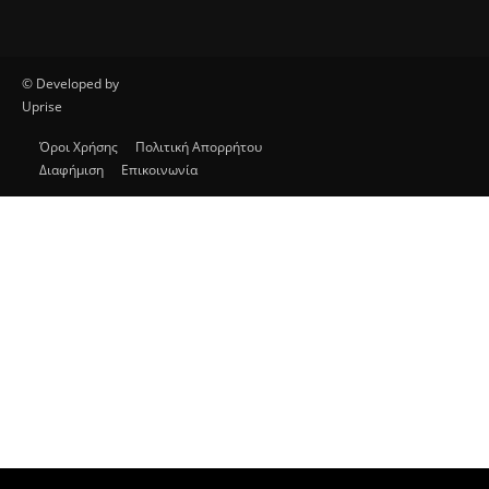
© Developed by
Uprise
Όροι Χρήσης
Πολιτική Απορρήτου
Διαφήμιση
Επικοινωνία