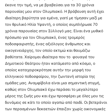
έκανε την τιμή, να με βραβεύσει για τα 30 χρόνια
παρουσίας μου στον Ολυμπιακό. Η βράβευση αυτή έχει
ιδιαίτερη βαρύτητα για εμένα, γιατί με τίμησαν μαζί με
τον θρυλικό Ηλία Υφαντή, ο οποίος συμπλήρωσε 70
χρόνια παρουσίας στον Σύλλογό μας. Είναι ένα μυθικό
πρόσωπο για τον Ολυμπιακό, ένας τρομερός
ποδοσφαιριστής, ένας αξιόλογος άνθρωπος και
οικογενειάρχης, τον οποίο εκτιμώ και θαυμάζω
βαθύτατα. Χαίρομαι ιδιαίτερα που το φουαγιέ του
Δημοτικού Θεάτρου ήταν κατάμεστο από κόσμο, ο
οποίος καταχειροκρότησε αυτήν την μορφή του
ελληνικού ποδοσφαίρου, την ζωντανή ιστορία της
ομάδας μας. Αναμφίβολα είναι μια σημαντική στιγμή,
καθώς στον Ολυμπιακό έχω περάσει το μεγαλύτερο
μέρος της ζωής μου και έχω προσφέρει με όλες μου τις
δυνάμεις σε κάτι το οποίο αγαπώ από παιδί. Οι βετεράνοι
των περασμένων δεκαετιών έπαιζαν χωρίς οικονομικές