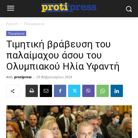
Αρχική
Περιφέρεια
Περιφέρεια
Τιμητική βράβευση του
παλαίμαχου άσου του
Ολυμπιακού Ηλία Υφαντή
Από
protipress
-
29 Φεβρουαρίου 2024