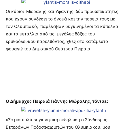
Οι κύριοι Μώραλης και Υφαντής, δύο προσωπικότητες
που έχουν συνδέσει το όνομά και την πορεία τους με
τον Ολυμπιακό, παρέλαβαν συγκινημένοι τα κύπελλα
και τα μετάλλια από τις μεγάλες δόξες του
ερυθρόλευκου παρελθόντος, χθες στο κατάμεστο
φουαγιέ του Δημοτικού Θεάτρου Πειραιά.
Ο Δήμαρχος Πειραιά Γιάννης Μώραλης, τόνισε:
«Σε μια πολύ συγκινητική εκδήλωση ο Σύνδεσμος
Βετεράνων Ποδοσφαιριστών του Ολυμπιακού, μου