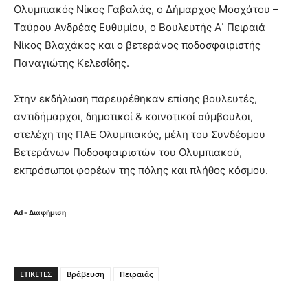
Ολυμπιακός Νίκος Γαβαλάς, ο Δήμαρχος Μοσχάτου –
Ταύρου Ανδρέας Ευθυμίου, ο Βουλευτής Α΄ Πειραιά
Νίκος Βλαχάκος και ο βετεράνος ποδοσφαιριστής
Παναγιώτης Κελεσίδης.
Στην εκδήλωση παρευρέθηκαν επίσης βουλευτές,
αντιδήμαρχοι, δημοτικοί & κοινοτικοί σύμβουλοι,
στελέχη της ΠΑΕ Ολυμπιακός, μέλη του Συνδέσμου
Βετεράνων Ποδοσφαιριστών του Ολυμπιακού,
εκπρόσωποι φορέων της πόλης και πλήθος κόσμου.
Ad - Διαφήμιση
ΕΤΙΚΈΤΕΣ
Βράβευση
Πειραιάς