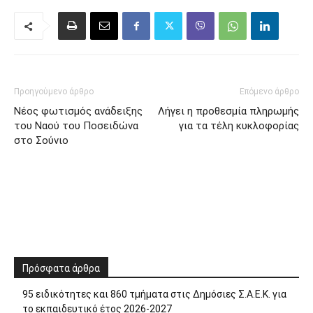
Προηγούμενο άρθρο
Επόμενο άρθρο
Νέος φωτισμός ανάδειξης
Λήγει η προθεσμία πληρωμής
του Ναού του Ποσειδώνα
για τα τέλη κυκλοφορίας
στο Σούνιο
Πρόσφατα άρθρα
95 ειδικότητες και 860 τμήματα στις Δημόσιες Σ.Α.Ε.Κ. για
το εκπαιδευτικό έτος 2026-2027