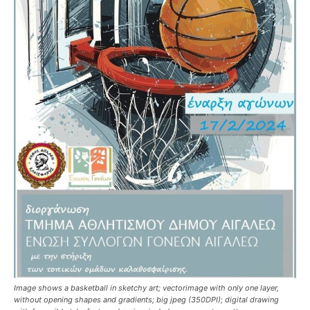
Image shows a basketball in sketchy art; vectorimage with only one layer,
without opening shapes and gradients; big jpeg (350DPI); digital drawing