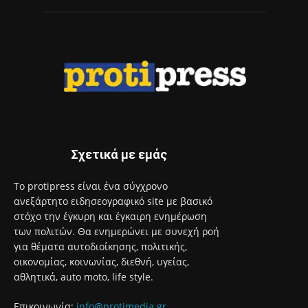
Σχετικά με εμάς
Το protipress είναι ένα σύγχρονο
ανεξάρτητο ειδησεογραφικό site με βασικό
στόχο την έγκυρη και έγκαιρη ενημέρωση
των πολιτών. Θα ενημερώνει με συνεχή ροή
για θέματα αυτοδιοίκησης, πολιτικής,
οικονομίας, κοινωνίας, διεθνή, υγείας,
αθλητικά, auto moto, life style.
Επικοινωνία:
info@protimedia.gr