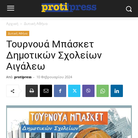
Αρχική
Δυτική Αθήνα
Δυτική Αθήνα
Τουρνουά Μπάσκετ
Δημοτικών Σχολείων
Αιγάλεω
Από
protipress
-
10 Φεβρουαρίου 2024