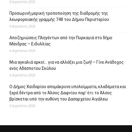
6 Αυγούστου 2026
Προσωρινή μερική τροποποίηση της διαδρομής της
λεωφορειακής γραμμής 748 του Δήμου Περιστερίου
6 Αυγούστου 2026
Αποζημιώσεις Πληγέντων από την Πυρκαγιά στο δήμο
Μάνδρας – Ειδυλλίας
6 Αυγούστου 2026
Μια αγκαλιά αρκεί… για να αλλάξει μια ζωή! – Γίνε Ανάδοχος
ενός Αδέσποτου Σκύλου
6 Αυγούστου 2026
Ο Δήμος Χαϊδαρίου απομάκρυνε υπολείμματα, κλαδέματα και
ξερά δέντρα από το Άλσος Δαφνίου παρ’ ότι το Άλσος
βρίσκεται υπό την ευθύνη του Δασαρχείου Αιγάλεω
6 Αυγούστου 2026