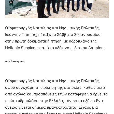
Ο Υφυπουργός Ναυτιλίας και Νησιωτικής Πολιτικής,
Ιωάννης Παππάς, πέταξε το Σάββατο 20 Ιανουαρίου
στην πρώτη δοκιμαστική πτήση, με υδροπλάνο της
Hellenic Seaplanes, από το υδάτινο πεδίο του Λαυρίου.
Ad - Διαφήμιση
Ο Υφυπουργός Ναυτιλίας και Νησιωτικής Πολιτικής,
αφού συνεχάρη τη διοίκηση της εταιρείας, καθώς μετά
από αγώνα και προσπάθειες ετών κατάφερε να έρθει το
πρώτο υδροπλάνο στην Ελλάδα, τόνισε τα εξής: «Ένα
όνειρο γίνεται σήμερα πραγματικότητα. Είχαμε μια
υπέροχη πτήση με το υδροπλάνο της Hellenic Seaplanes