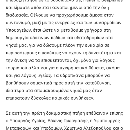
και είμαστε απόλυτα ικανοποιημένοι από την όλη
διαδικασία. Θέλουμε να προχωρήσουμε άμεσα στον
συντονισμό, μαζί με τις ενέργειες και των συναρμόδιων
Υπουργείων, έτσι ώστε να μεταβούμε γρήγορα στη
δημιουργία υδάτινων πεδίων και υδατοδρομίων στα
νησιά μας, για να δώσουμε πλέον την ευκαιρία σε
περισσότερους επισκέπτες να έχουν τη δυνατότητα και
την άνεση να τα επισκέπτονται, όχι μόνο για λόγους
τουρισμού αλλά και για επιχειρηματικά θέματα, ακόμα
και για λόγους υγείας. Τα υδροπλάνα μπορούν να
βοηθήσουν σημαντικά προς αυτή την κατεύθυνση,
ιδιαίτερα στα απομακρυσμένα νησιά μας όταν
επικρατούν δύσκολες καιρικές συνθήκες».
Σε αυτή την πρώτη δοκιμαστική πτήση επέβαιναν επίσης
ο Υπουργός Υγείας, Άδωνις Γεωργιάδης, η Υφυπουργός
Μεταφορών και Υποδομών, Χριστίνα Αλεξοπούλου και ο