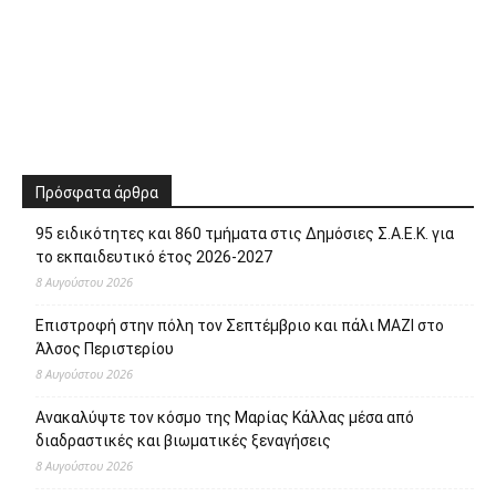
Πρόσφατα άρθρα
95 ειδικότητες και 860 τμήματα στις Δημόσιες Σ.Α.Ε.Κ. για
το εκπαιδευτικό έτος 2026-2027
8 Αυγούστου 2026
Επιστροφή στην πόλη τον Σεπτέμβριο και πάλι ΜΑΖΙ στο
Άλσος Περιστερίου
8 Αυγούστου 2026
Ανακαλύψτε τον κόσμο της Μαρίας Κάλλας μέσα από
διαδραστικές και βιωματικές ξεναγήσεις
8 Αυγούστου 2026