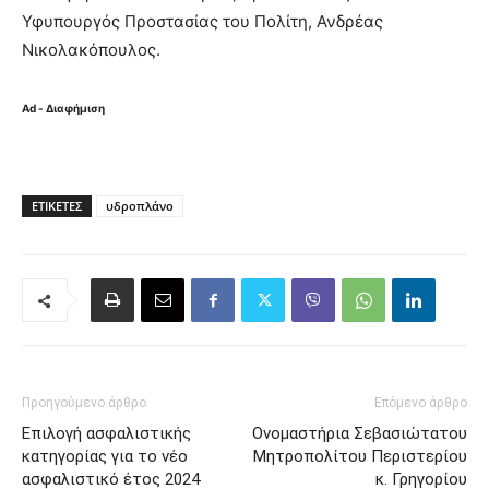
Υφυπουργός Προστασίας του Πολίτη, Ανδρέας
Νικολακόπουλος.
Ad - Διαφήμιση
ΕΤΙΚΈΤΕΣ
υδροπλάνο
Προηγούμενο άρθρο
Επόμενο άρθρο
Eπιλογή ασφαλιστικής
Ονομαστήρια Σεβασιώτατου
κατηγορίας για το νέο
Μητροπολίτου Περιστερίου
ασφαλιστικό έτος 2024
κ. Γρηγορίου