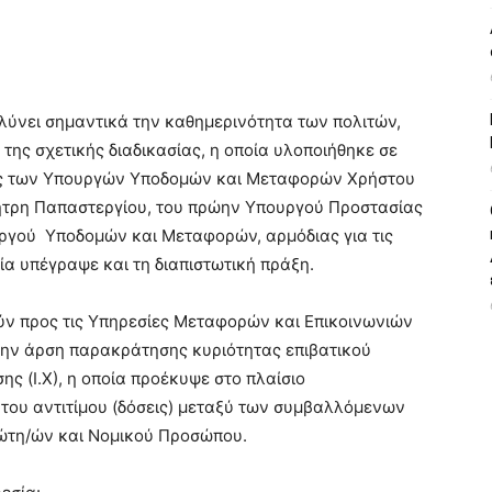
ολύνει σημαντικά την καθημερινότητα των πολιτών,
ης σχετικής διαδικασίας, η οποία υλοποιήθηκε σε
ης των Υπουργών Υποδομών και Μεταφορών Χρήστου
ήτρη Παπαστεργίου, του πρώην Υπουργού Προστασίας
υργού Υποδομών και Μεταφορών, αρμόδιας για τις
α υπέγραψε και τη διαπιστωτική πράξη.
ύν προς τις Υπηρεσίες Μεταφορών και Επικοινωνιών
ην άρση παρακράτησης κυριότητας επιβατικού
ης (Ι.Χ), η οποία προέκυψε στο πλαίσιο
ου αντιτίμου (δόσεις) μεταξύ των συμβαλλόμενων
διώτη/ών και Νομικού Προσώπου.