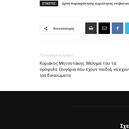
ΕΤΙΚΈΤΕΣ
άρση παρακράτησης κυριότητας επιβατικο
Κοινοποίηση
Προηγούμενο άρθρο
Κυριάκος Μητσοτάκης: Μέλημά του τα
ομόφυλα ζευγάρια που έχουν παιδιά, να έχου
ίσα δικαιώματα
Σχε