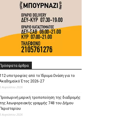
Πρόσφατα άρθρα
112 υποτροφίες από το Ίδρυμα Ωνάση για το
Ακαδημαϊκό Έτος 2026-27
6 Αυγούστου 2026
Προσωρινή μερική τροποποίηση της διαδρομής
της λεωφορειακής γραμμής 748 του Δήμου
Περιστερίου
6 Αυγούστου 2026