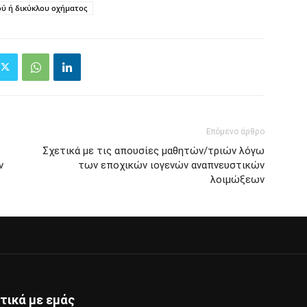
ύ ή δικύκλου οχήματος
Επόμενο άρθρο
Σχετικά με τις απουσίες μαθητών/τριών λόγω
ν
των εποχικών ιογενών αναπνευστικών
λοιμώξεων
τικά με εμάς