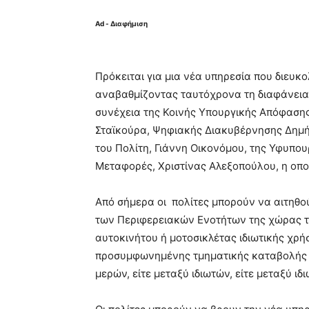
Ad - Διαφήμιση
Πρόκειται για μια νέα υπηρεσία που διευκ
αναβαθμίζοντας ταυτόχρονα τη διαφάνεια τ
συνέχεια της Κοινής Υπουργικής Απόφασ
Σταϊκούρα, Ψηφιακής Διακυβέρνησης Δημ
του Πολίτη, Γιάννη Οικονόμου, της Υφυπο
Μεταφορές, Χριστίνας Αλεξοπούλου, η οποί
Από σήμερα οι πολίτες μπορούν να αιτηθο
των Περιφερειακών Ενοτήτων της χώρας τ
αυτοκινήτου ή μοτοσικλέτας ιδιωτικής χρήσ
προσυμφωνημένης τμηματικής καταβολής τ
μερών, είτε μεταξύ ιδιωτών, είτε μεταξύ ι