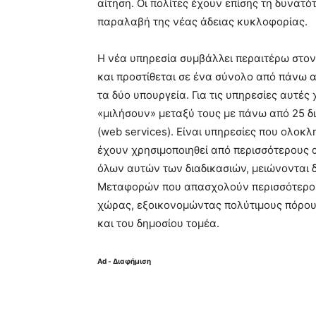
αίτηση. Οι πολίτες έχουν επίσης τη δυνατ
παραλαβή της νέας άδειας κυκλοφορίας.
Η νέα υπηρεσία συμβάλλει περαιτέρω στο
και προστίθεται σε ένα σύνολο από πάνω 
τα δύο υπουργεία. Για τις υπηρεσίες αυτέ
«μιλήσουν» μεταξύ τους με πάνω από 25 δ
(web services). Είναι υπηρεσίες που ολοκλ
έχουν χρησιμοποιηθεί από περισσότερους α
όλων αυτών των διαδικασιών, μειώνονται δ
Μεταφορών που απασχολούν περισσότερους
χώρας, εξοικονομώντας πολύτιμους πόρου
και του δημοσίου τομέα.
Ad - Διαφήμιση