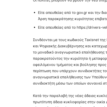
Οι πολίτες μπορούν να βρουν την νέα υπηρ
Είτε απευθείας από το gov.gr και την δ
Άρση παρακράτησης κυριότητας επιβατι
Είτε απευθείας από το https://drivers-veh
Συνδέονται με τους κωδικούς Taxisnet τη
και Ψηφιακής Διακυβέρνησης και καταχωρο
το μοναδικό αναγνωριστικό επαλήθευσης τ
παρακρατούντος την κυριότητα ή μεταφορ
οφειλόμενου τμήματος και βούλησης προς 
περίπτωση που υπάρχουν συνιδιοκτήτες τ
αναγνωριστικά επαλήθευσης των Υπεύθυνω
συνιδιοκτήτη μέσω των οποίων συναινεί στ
Κατά την παραλαβή της νέας άδειας κυκλο
πρωτότυπη άδεια κυκλοφορίας στην οικία Δ