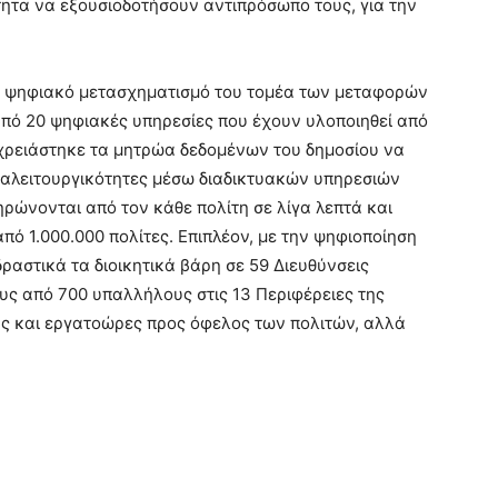
ότητα να εξουσιοδοτήσουν αντιπρόσωπο τους, για την
ν ψηφιακό μετασχηματισμό του τομέα των μεταφορών
από 20 ψηφιακές υπηρεσίες που έχουν υλοποιηθεί από
ς χρειάστηκε τα μητρώα δεδομένων του δημοσίου να
ιαλειτουργικότητες μέσω διαδικτυακών υπηρεσιών
ηρώνονται από τον κάθε πολίτη σε λίγα λεπτά και
πό 1.000.000 πολίτες. Επιπλέον, με την ψηφιοποίηση
ραστικά τα διοικητικά βάρη σε 59 Διευθύνσεις
 από 700 υπαλλήλους στις 13 Περιφέρειες της
ς και εργατοώρες προς όφελος των πολιτών, αλλά