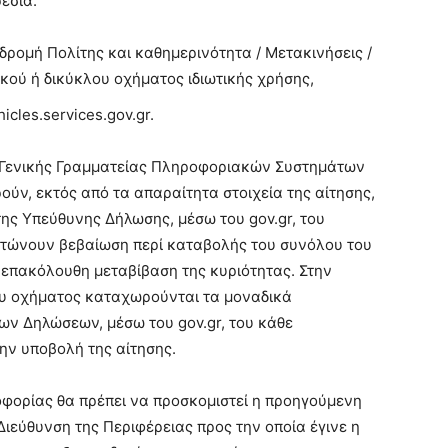
εσία:
ιαδρομή Πολίτης και καθημερινότητα / Μετακινήσεις /
κού ή δικύκλου οχήματος ιδιωτικής χρήσης,
icles.services.gov.gr.
ς Γενικής Γραμματείας Πληροφοριακών Συστημάτων
ύν, εκτός από τα απαραίτητα στοιχεία της αίτησης,
ης Υπεύθυνης Δήλωσης, μέσω του gov.gr, του
τώνουν βεβαίωση περί καταβολής του συνόλου του
επακόλουθη μεταβίβαση της κυριότητας. Στην
ου οχήματος καταχωρούνται τα μοναδικά
ν Δηλώσεων, μέσω του gov.gr, του κάθε
ην υποβολή της αίτησης.
φορίας θα πρέπει να προσκομιστεί η προηγούμενη
ιεύθυνση της Περιφέρειας προς την οποία έγινε η