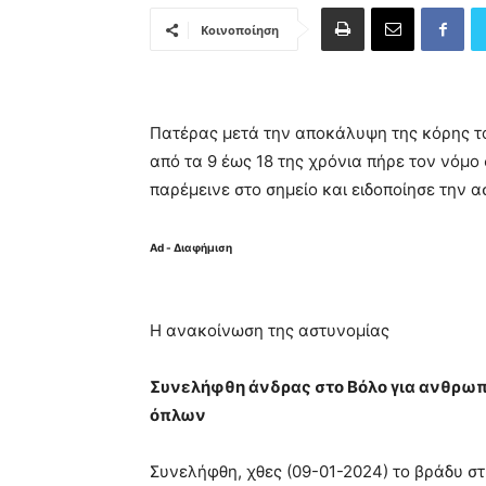
Κοινοποίηση
Πατέρας μετά την αποκάλυψη της κόρης τ
από τα 9 έως 18 της χρόνια πήρε τον νόμο
παρέμεινε στο σημείο και ειδοποίησε την α
Ad - Διαφήμιση
Η ανακοίνωση της αστυνομίας
Συνελήφθη άνδρας στο Βόλο για ανθρωπ
όπλων
Συνελήφθη, χθες (09-01-2024) το βράδυ σ