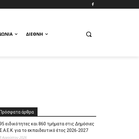
ΝΩΝΊΑ
ΔΙΕΘΝΉ
Πρόσφατα άρθρα
95 ειδικότητες και 860 τμήματα στις Δημόσιες
Σ.Α.Ε.Κ. για το εκπαιδευτικό έτος 2026-2027
8 Αυγούστου 2026