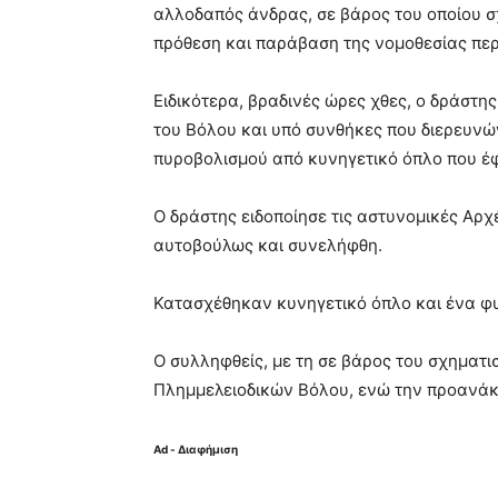
αλλοδαπός άνδρας, σε βάρος του οποίου 
πρόθεση και παράβαση της νομοθεσίας περ
Ειδικότερα, βραδινές ώρες χθες, ο δράστ
του Βόλου και υπό συνθήκες που διερευνώ
πυροβολισμού από κυνηγετικό όπλο που έφ
Ο δράστης ειδοποίησε τις αστυνομικές Αρ
αυτοβούλως και συνελήφθη.
Κατασχέθηκαν κυνηγετικό όπλο και ένα φυ
Ο συλληφθείς, με τη σε βάρος του σχηματισ
Πλημμελειοδικών Βόλου, ενώ την προανάκρ
Ad - Διαφήμιση