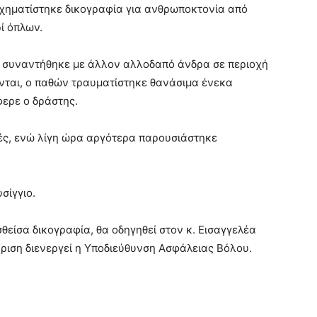
σχηματίστηκε δικογραφία για ανθρωποκτονία από
ί όπλων.
ης συναντήθηκε με άλλον αλλοδαπό άνδρα σε περιοχή
νται, ο παθών τραυματίστηκε θανάσιμα ένεκα
ερε ο δράστης.
χές, ενώ λίγη ώρα αργότερα παρουσιάστηκε
σίγγιο.
θείσα δικογραφία, θα οδηγηθεί στον κ. Εισαγγελέα
ιση διενεργεί η Υποδιεύθυνση Ασφάλειας Βόλου.