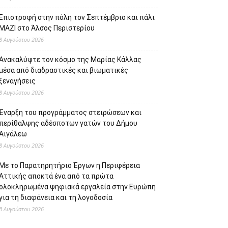
Επιστροφή στην πόλη τον Σεπτέμβριο και πάλι
ΜΑΖΙ στο Άλσος Περιστερίου
8 Αυγούστου 2026
Ανακαλύψτε τον κόσμο της Μαρίας Κάλλας
μέσα από διαδραστικές και βιωματικές
ξεναγήσεις
8 Αυγούστου 2026
Έναρξη του προγράμματος στειρώσεων και
περίθαλψης αδέσποτων γατών του Δήμου
Αιγάλεω
8 Αυγούστου 2026
Με το Παρατηρητήριο Έργων η Περιφέρεια
Αττικής αποκτά ένα από τα πρώτα
ολοκληρωμένα ψηφιακά εργαλεία στην Ευρώπη
για τη διαφάνεια και τη λογοδοσία
8 Αυγούστου 2026