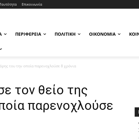
Ταυτότητα
Επικοινωνία
Α
ΠΕΡΙΦΈΡΕΙΑ
ΠΟΛΙΤΙΚΉ
ΟΙΚΟΝΟΜΊΑ
ΚΟΙ
κόρης του την οποία παρενοχλούσε 8 χρόνια
ε τον θείο της
οποία παρενοχλούσε