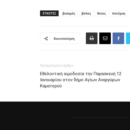
ΕΤΙΚΈΤΕΣ
βιασμός
βολος
θείος
πατέρας
Κοινοποίηση
Προηγούμενο άρθρο
Εθελοντική αιμοδοσία την Παρασκευή 12
Ιανουαρίου στον δήμο Αγίων Αναργύρων
Καματερού