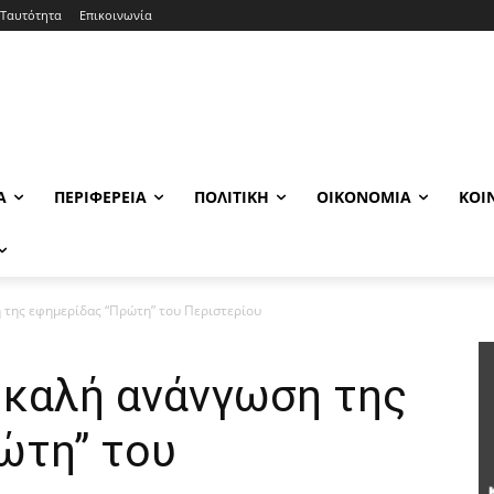
Ταυτότητα
Επικοινωνία
Α
ΠΕΡΙΦΈΡΕΙΑ
ΠΟΛΙΤΙΚΉ
ΟΙΚΟΝΟΜΊΑ
ΚΟΙ
 της εφημερίδας “Πρώτη” του Περιστερίου
 καλή ανάνγωση της
ώτη” του