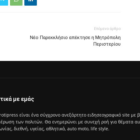
Επόμενο άρθρο
Νέο Παρεκκλήσιο απέκτησε η Μητρόπολη
Περιστερίου
τικά με εμάς
rotipress είναι ένα σύγχρονο ανεξάρτητο ειδησεογραφικό site με 
έρωση των πολιτών. Θα ενημερώνει με συνεχή ροή για θέματα αυτο
ωνίας, διεθνή, υγείας, αθλητικά, auto moto, life style.