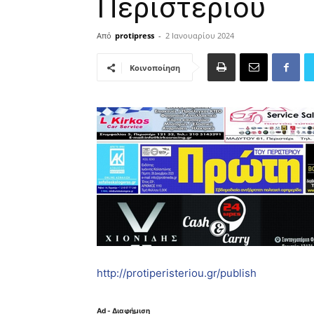
Περιστερίου
Από
protipress
-
2 Ιανουαρίου 2024
Κοινοποίηση
http://protiperisteriou.gr/publish
Ad - Διαφήμιση