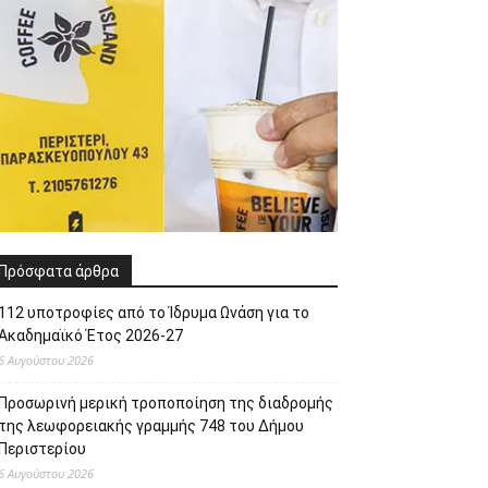
Πρόσφατα άρθρα
112 υποτροφίες από το Ίδρυμα Ωνάση για το
Ακαδημαϊκό Έτος 2026-27
6 Αυγούστου 2026
Προσωρινή μερική τροποποίηση της διαδρομής
της λεωφορειακής γραμμής 748 του Δήμου
Περιστερίου
6 Αυγούστου 2026