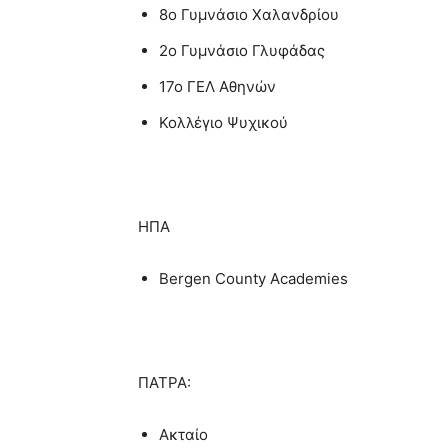
8ο Γυμνάσιο Χαλανδρίου
2ο Γυμνάσιο Γλυφάδας
17o ΓΕΛ Αθηνών
Κολλέγιο Ψυχικού
ΗΠΑ
Bergen County Academies
ΠΑΤΡΑ:
Ακταίο