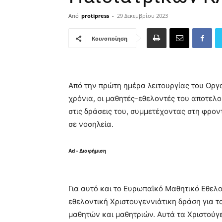
Από
protipress
-
29 Δεκεμβρίου 2023
Κοινοποίηση
Από την πρώτη ημέρα λειτουργίας του Οργα
χρόνια, οι μαθητές-εθελοντές του αποτελ
στις δράσεις του, συμμετέχοντας στη φρον
σε νοσηλεία.
Ad - Διαφήμιση
Για αυτό και τo Ευρωπαϊκό Μαθητικό Εθελο
εθελοντική Χριστουγεννιάτικη δράση για τ
μαθητών και μαθητριών. Αυτά τα Χριστούγε