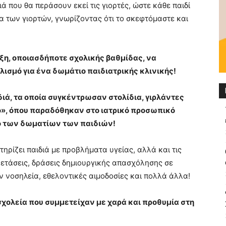
ά που θα περάσουν εκεί τις γιορτές, ώστε κάθε παιδί
α των γιορτών, γνωρίζοντας ότι το σκεφτόμαστε και
ξη, οποιασδήποτε σχολικής βαθμίδας, να
λισμό για ένα δωμάτιο παιδιατρικής κλινικής!
ιά, τα οποία συγκέντρωσαν στολίδια, γιρλάντες
λο», όπου παραδόθηκαν στο ιατρικό προσωπικό
ό των δωματίων των παιδιών!
τηρίζει παιδιά με προβλήματα υγείας, αλλά και τις
ξετάσεις, δράσεις δημιουργικής απασχόλησης σε
κον νοσηλεία, εθελοντικές αιμοδοσίες και πολλά άλλα!
σχολεία που συμμετείχαν με χαρά και προθυμία στη