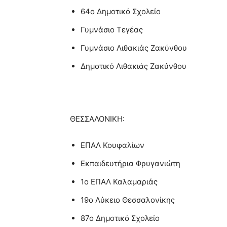
64o Δημοτικό Σχολείο
Γυμνάσιο Τεγέας
Γυμνάσιο Λιθακιάς Ζακύνθου
Δημοτικό Λιθακιάς Ζακύνθου
ΘΕΣΣΑΛΟΝΙΚΗ:
ΕΠΑΛ Κουφαλίων
Εκπαιδευτήρια Φρυγανιώτη
1ο ΕΠΑΛ Καλαμαριάς
19ο Λύκειο Θεσσαλονίκης
87ο Δημοτικό Σχολείο