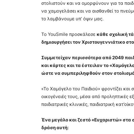
στολιστούν και να ομορφύνουν για τα παιδι
να χαμογελάσει και να αισθανθεί το πνεύμ
το λαμβάνουμε υπ’ όψιν μας.
Το YouSmile προσκάλεσε
κάθε σχολική τά
δημιουργήσει τον Χριστουγεννιάτικο στο
Συμμετείχαν περισσότερα από 2049 παιδ
και κάρτες και τα έστειλαν το «Χαμόγε
ώστε να συμπεριληφθούν στον στολισμ
«Το Χαμόγελο του Παιδιού» φροντίζει και σ
οικογένειές τους, μέσα από προληπτικές ε
παιδιατρικές κλινικές, παιδιατρική κατ’οί
Ένα μεγάλο και ζεστό «Ευχαριστώ» στα 
δράση αυτή: