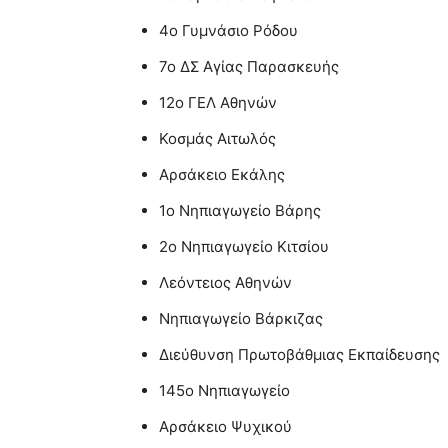
4o Γυμνάσιο Ρόδου
7ο ΔΣ Αγίας Παρασκευής
12ο ΓΕΛ Αθηνών
Κοσμάς Αιτωλός
Αρσάκειο Εκάλης
1ο Νηπιαγωγείο Βάρης
2ο Νηπιαγωγείο Κιτσίου
Λεόντειος Αθηνών
Νηπιαγωγείο Βάρκιζας
Διεύθυνση Πρωτοβάθμιας Εκπαίδευσης
145o Νηπιαγωγείο
Αρσάκειο Ψυχικού