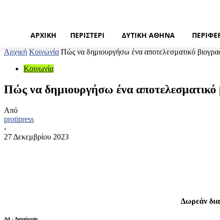
ΑΡΧΙΚΉ
ΠΕΡΙΣΤΈΡΙ
ΔΥΤΙΚΉ ΑΘΉΝΑ
ΠΕΡΙΦΈ
Αρχική
Κοινωνία
Πώς να δημιουργήσω ένα αποτελεσματικό βιογρα
Κοινωνία
Πώς να δημιουργήσω ένα αποτελεσματικό 
Από
protipress
-
27 Δεκεμβρίου 2023
Κοινοποίηση
Δωρεάν δια
Ad - Διαφήμιση