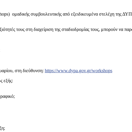
hops
) ομαδικής συμβουλευτικής από εξειδικευμένα στελέχη της ΔΥΠΑ
ξιότητές τους στη διαχείριση της σταδιοδρομίας τους, μπορούν να παρ
;
υαρίου, στη διεύθυνση:
https://www.dypa.gov.gr/workshops
ς εξής:
ραφικό;
ξη;