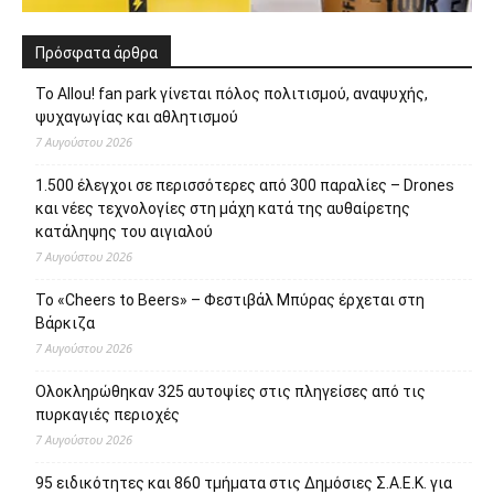
Πρόσφατα άρθρα
Το Allou! fan park γίνεται πόλος πολιτισμού, αναψυχής,
ψυχαγωγίας και αθλητισμού
7 Αυγούστου 2026
1.500 έλεγχοι σε περισσότερες από 300 παραλίες – Drones
και νέες τεχνολογίες στη μάχη κατά της αυθαίρετης
κατάληψης του αιγιαλού
7 Αυγούστου 2026
Το «Cheers to Beers» – Φεστιβάλ Μπύρας έρχεται στη
Βάρκιζα
7 Αυγούστου 2026
Ολοκληρώθηκαν 325 αυτοψίες στις πληγείσες από τις
πυρκαγιές περιοχές
7 Αυγούστου 2026
95 ειδικότητες και 860 τμήματα στις Δημόσιες Σ.Α.Ε.Κ. για