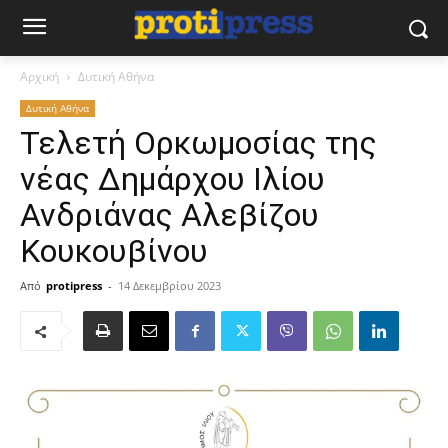
Αρχική
Δυτική Αθήνα
Δυτική Αθήνα
Τελετή Ορκωμοσίας της
νέας Δημάρχου Ιλίου
Ανδριάνας Αλεβίζου
Κουκουβίνου
Από
protipress
-
14 Δεκεμβρίου 2023