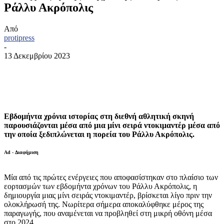
Ράλλυ Ακρόπολις
Από
protipress
-
13 Δεκεμβρίου 2023
Εβδομήντα χρόνια ιστορίας στη διεθνή αθλητική σκηνή
παρουσιάζονται μέσα από μια μίνι σειρά ντοκιμαντέρ μέσα από
την οποία ξεδιπλώνεται η πορεία του Ράλλυ Ακρόπολις.
Ad - Διαφήμιση
Μία από τις πρώτες ενέργειες που αποφασίστηκαν στο πλαίσιο των
εορτασμών των εβδομήντα χρόνων του Ράλλυ Ακρόπολις, η
δημιουργία μιας μίνι σειράς ντοκιμαντέρ, βρίσκεται λίγο πριν την
ολοκλήρωσή της. Νωρίτερα σήμερα αποκαλύφθηκε μέρος της
παραγωγής, που αναμένεται να προβληθεί στη μικρή οθόνη μέσα
στο 2024.