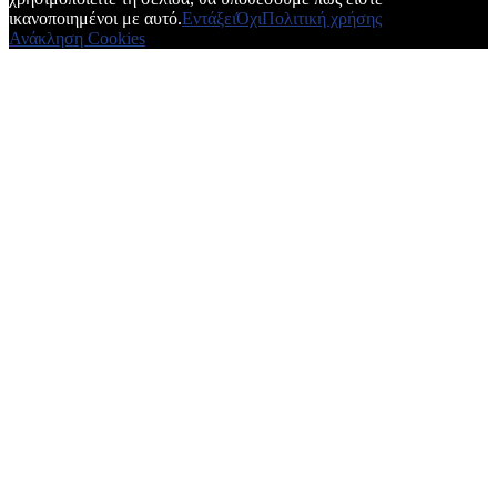
ικανοποιημένοι με αυτό.
Εντάξει
Όχι
Πολιτική χρήσης
Ανάκληση Cookies