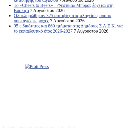
κατάληψης του αιγιαλού
7 Αυγούστου 2026
Το «Cheers to Beers» – Φεστιβάλ Μπύρας έρχεται στη
Βάρκιζα
7 Αυγούστου 2026
Ολοκληρώθηκαν 325 αυτοψίες στις πληγείσες από τις
πυρκαγιές περιοχές
7 Αυγούστου 2026
95 ειδικότητες και 860 τμήματα στις Δημόσιες Σ.Α.Ε.Κ. για
το εκπαιδευτικό έτος 2026-2027
7 Αυγούστου 2026
Σχετικά με εμάς
Το protipress είναι ένα σύγχρονο ανεξάρτητο