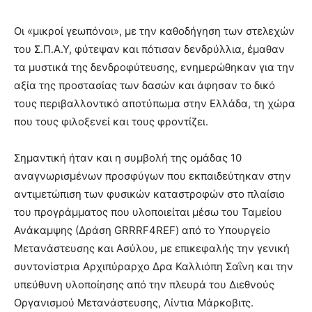
Οι «μικροί γεωπόνοι», με την καθοδήγηση των στελεχών
του Σ.Π.Α.Υ, φύτεψαν και πότισαν δενδρύλλια, έμαθαν
τα μυστικά της δενδροφύτευσης, ενημερώθηκαν για την
αξία της προστασίας των δασών και άφησαν το δικό
τους περιβαλλοντικό αποτύπωμα στην Ελλάδα, τη χώρα
που τους φιλοξενεί και τους φροντίζει.
Σημαντική ήταν και η συμβολή της ομάδας 10
αναγνωρισμένων προσφύγων που εκπαιδεύτηκαν στην
αντιμετώπιση των φυσικών καταστροφών στο πλαίσιο
του προγράμματος που υλοποιείται μέσω του Ταμείου
Ανάκαμψης (Δράση GRRRF4REF) από το Υπουργείο
Μετανάστευσης και Ασύλου, με επικεφαλής την γενική
συντονίστρια Αρχιπύραρχο Δρα Καλλιόπη Σαΐνη και την
υπεύθυνη υλοποίησης από την πλευρά του Διεθνούς
Οργανισμού Μετανάστευσης, Λίντια Μάρκοβιτς.