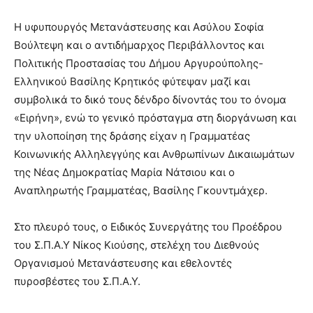
Η υφυπουργός Μετανάστευσης και Ασύλου Σοφία
Βούλτεψη και ο αντιδήμαρχος Περιβάλλοντος και
Πολιτικής Προστασίας του Δήμου Αργυρούπολης-
Ελληνικού Βασίλης Κρητικός φύτεψαν μαζί και
συμβολικά το δικό τους δένδρο δίνοντάς του το όνομα
«Ειρήνη», ενώ το γενικό πρόσταγμα στη διοργάνωση και
την υλοποίηση της δράσης είχαν η Γραμματέας
Κοινωνικής Αλληλεγγύης και Ανθρωπίνων Δικαιωμάτων
της Νέας Δημοκρατίας Μαρία Νάτσιου και ο
Αναπληρωτής Γραμματέας, Βασίλης Γκουντμάχερ.
Στο πλευρό τους, ο Ειδικός Συνεργάτης του Προέδρου
του Σ.Π.Α.Υ Νίκος Κιούσης, στελέχη του Διεθνούς
Οργανισμού Μετανάστευσης και εθελοντές
πυροσβέστες του Σ.Π.Α.Υ.