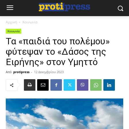
Αρχική
Κοινωνία
Κοινωνία
Τα «παιδιά του πολέμου»
φύτεψαν το «Δάσος της
Ειρήνης» στον Υμηττό
Από
protipress
-
12 Δεκεμβρίου 2023