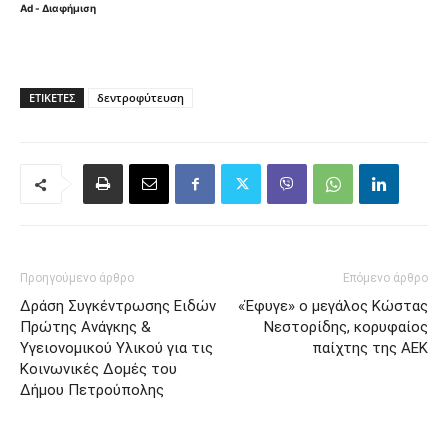
Ad - Διαφήμιση
ΕΤΙΚΈΤΕΣ
δεντροφύτευση
Προηγούμενο άρθρο
Επόμενο άρθρο
Δράση Συγκέντρωσης Ειδών
«Έφυγε» ο μεγάλος Κώστας
Πρώτης Ανάγκης &
Νεστορίδης, κορυφαίος
Υγειονομικού Υλικού για τις
παίχτης της ΑΕΚ
Κοινωνικές Δομές του
Δήμου Πετρούπολης