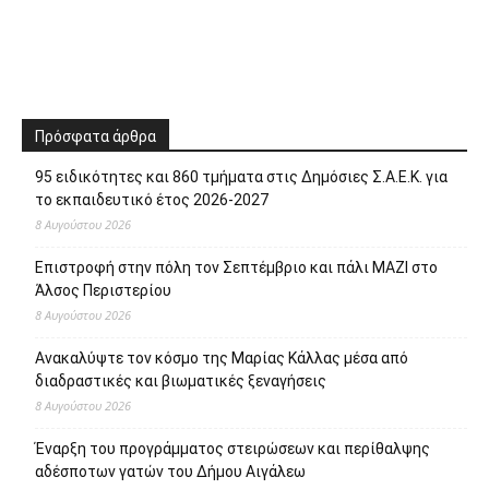
Πρόσφατα άρθρα
95 ειδικότητες και 860 τμήματα στις Δημόσιες Σ.Α.Ε.Κ. για
το εκπαιδευτικό έτος 2026-2027
8 Αυγούστου 2026
Επιστροφή στην πόλη τον Σεπτέμβριο και πάλι ΜΑΖΙ στο
Άλσος Περιστερίου
8 Αυγούστου 2026
Ανακαλύψτε τον κόσμο της Μαρίας Κάλλας μέσα από
διαδραστικές και βιωματικές ξεναγήσεις
8 Αυγούστου 2026
Έναρξη του προγράμματος στειρώσεων και περίθαλψης
αδέσποτων γατών του Δήμου Αιγάλεω