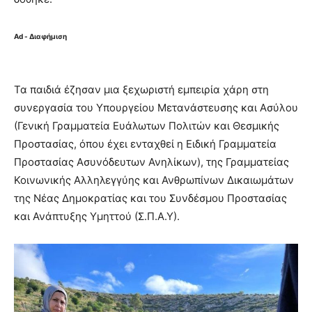
Ad - Διαφήμιση
Τα παιδιά έζησαν μια ξεχωριστή εμπειρία χάρη στη
συνεργασία του Υπουργείου Μετανάστευσης και Ασύλου
(Γενική Γραμματεία Ευάλωτων Πολιτών και Θεσμικής
Προστασίας, όπου έχει ενταχθεί η Ειδική Γραμματεία
Προστασίας Ασυνόδευτων Ανηλίκων), της Γραμματείας
Κοινωνικής Αλληλεγγύης και Ανθρωπίνων Δικαιωμάτων
της Νέας Δημοκρατίας και του Συνδέσμου Προστασίας
και Ανάπτυξης Υμηττού (Σ.Π.Α.Υ).