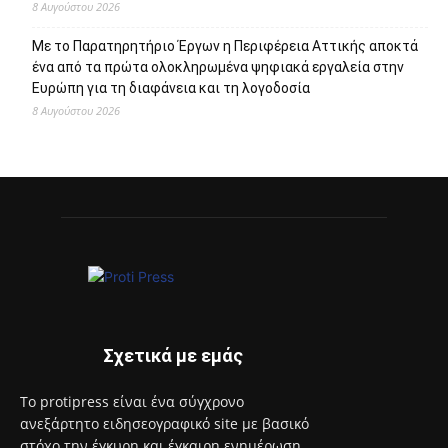
8 Αυγούστου 2026
Με το Παρατηρητήριο Έργων η Περιφέρεια Αττικής αποκτά
ένα από τα πρώτα ολοκληρωμένα ψηφιακά εργαλεία στην
Ευρώπη για τη διαφάνεια και τη λογοδοσία
8 Αυγούστου 2026
Σχετικά με εμάς
Το protipress είναι ένα σύγχρονο
ανεξάρτητο ειδησεογραφικό site με βασικό
στόχο την έγκυρη και έγκαιρη ενημέρωση